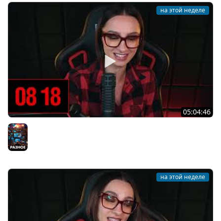
на этой неделе
05:04:46
[СТРИМ] БОДРАЯ СРЕДА С BRM | ВАМ ГОТИКУ ИЛИ
КОТИКОВ? | ЧАСТЬ 14 | 05.08.26
Разное
на этой неделе