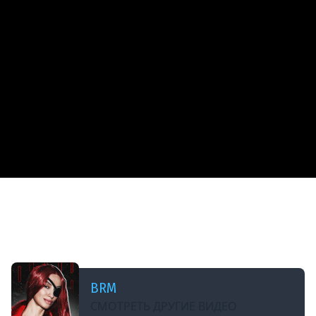
ДОБАВЛЕНО: 9 МЕСЯЦЕВ НАЗАД
[СТРИМ | РОЗЫГРЫШ] НЕ ПОДСКАЖЕТЕ, ГДЕ
ЗДЕСЬ ВЫХОД? | РЕЛИЗ ESCAPE FROM TARKOV С
BRM | 18.11.25
BRM
СМОТРЕТЬ ДРУГИЕ ВИДЕО