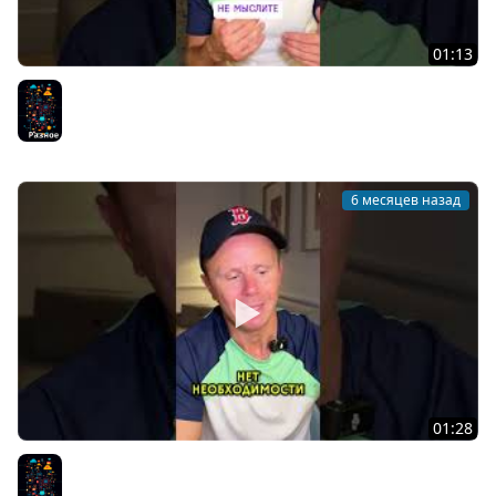
01:13
Как развивать критическое мышление и логику?
Разное
6 месяцев назад
01:28
Стоит ли покупать дорогие курсы?
Разное