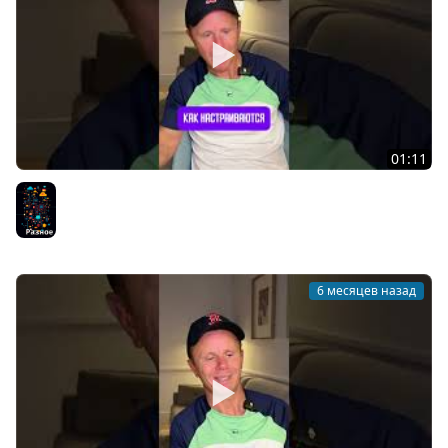
01:11
DevOps - Это перспективное направление?
Разное
6 месяцев назад