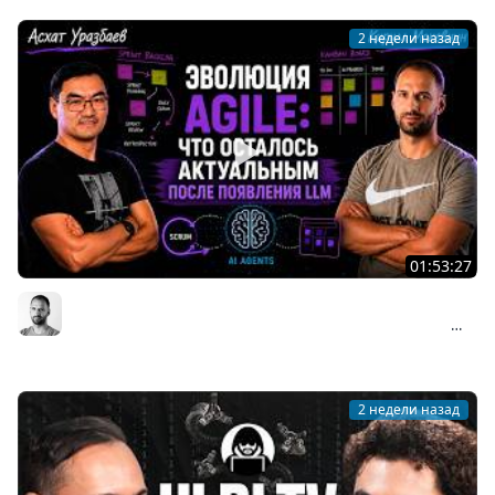
2 недели назад
01:53:27
Асхат Уразбаев о взлёте и падении Agile: почему
Scrum изменил индустрию и что происходит сейчас
Организованное программирование | Кирилл Мокевнин
#89
2 недели назад