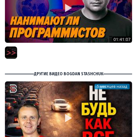
01:41:07
Пишут ли еще на C в 2026 году – Игорь Подвойский –
Мы обречены
Мы обречены
ДРУГИЕ ВИДЕО BOGDAN STASHCHUK
5 месяцев назад