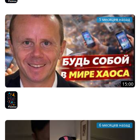
Разное
5 месяцев назад
15:00
Концентрируйся на Себе - Будь собой в мире хаоса
Разное
6 месяцев назад