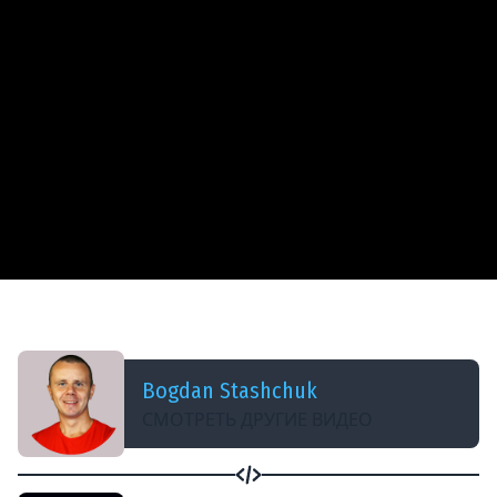
ДОБАВЛЕНО: 8 ЛЕТ НАЗАД
04 aggregate - MongoDB Aggregation Tutorial
Bogdan Stashchuk
СМОТРЕТЬ ДРУГИЕ ВИДЕО