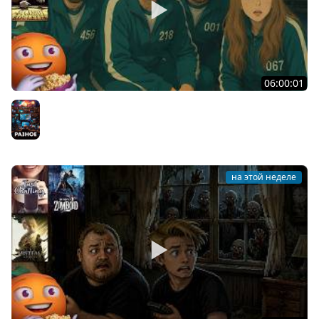
06:00:01
Общение | Machine Party | BUCKSHOT ROULETTE | Cтрим
от 30/07/2026
Разное
на этой неделе