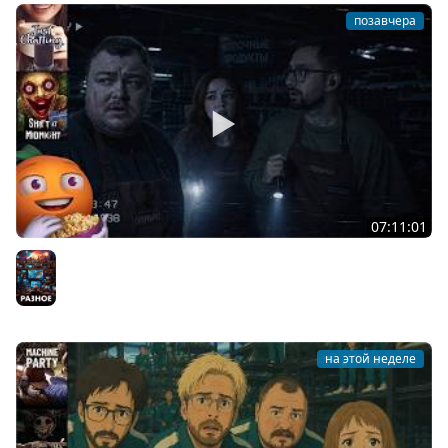
позавчера
07:11:01
Общение | Shift at Midnight | Cтрим от 27/07/2026
Разное
на этой неделе