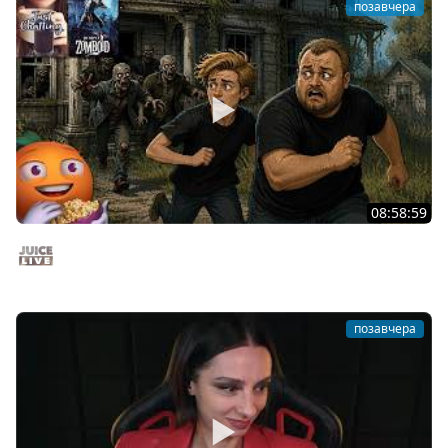
позавчера
08:58:59
Общение | Project Zomboid | Cтрим от 02/08/2026
Juice Live
позавчера