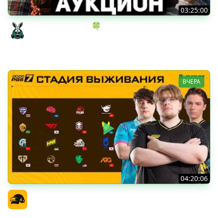
03:25:00
ИГРОВОЙ АУКЦИОН 🍀 Во что играем в конце лета?
Amway921
ВЧЕРА
04:20:06
PGS 7 - Стадия Выживания
Официальный канал