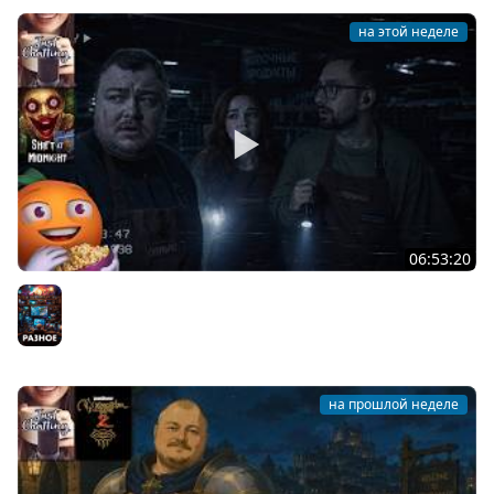
на этой неделе
06:53:20
Общение | Shift at Midnight | Cтрим от 27/07/2026
Разное
на прошлой неделе