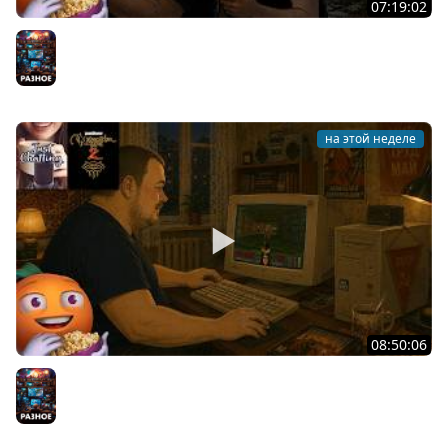
07:19:02
Общение | Project Zomboid | Mistfall Hunter | Cтрим от
30/07/2026
Разное
на этой неделе
08:50:06
Общение | Neverwinter Nights 2 | Cтрим от 28/07/2026
Разное