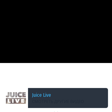
ДОБАВЛЕНО: 2 МЕСЯЦА НАЗАД
Gothic 1 Remake | Часть 2 | Cтрим от
08/06/2026
Juice Live
СМОТРЕТЬ ДРУГИЕ ВИДЕО