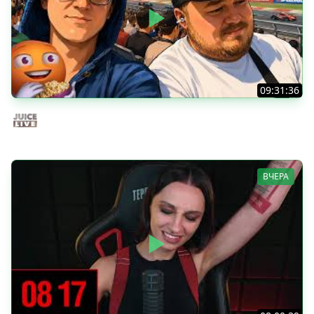
09:31:36
Скуф-патруль | IRL Cтрим от 01/08/2026
Juice Live
ВЧЕРА