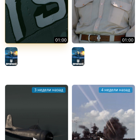
01:00
01:00
Тиморская паромная
Корветы Австралии
Мир кораблей
переправа
Мир кораблей
3 недели назад
4 недели назад