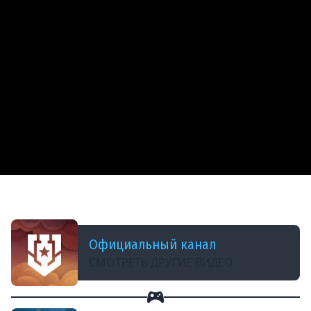
ДОБАВЛЕНО: В ПРОШЛОМ МЕСЯЦЕ
Крейсер «Олег»
Официальный канал
СМОТРЕТЬ ДРУГИЕ ВИДЕО