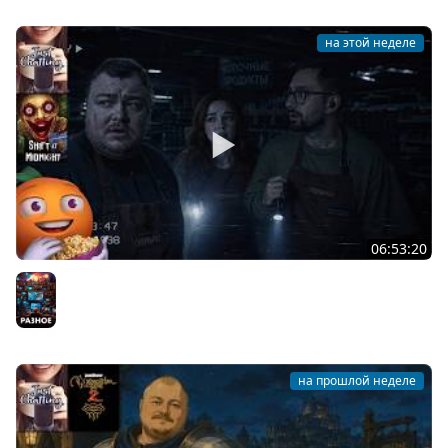
на этой неделе
06:53:20
Общение | Shift at Midnight | Cтрим от 27/07/2026
Разное
на прошлой неделе