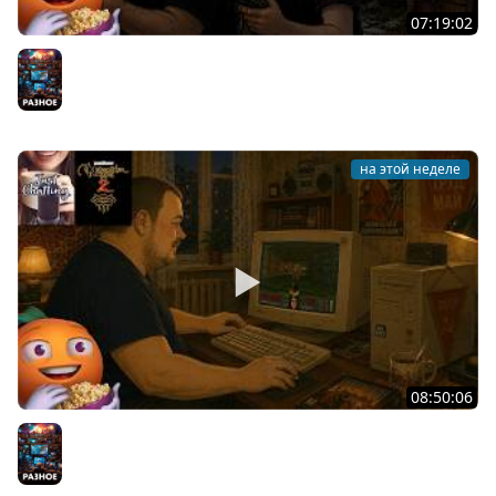
07:19:02
Общение | Project Zomboid | Mistfall Hunter | Cтрим от
30/07/2026
Разное
на этой неделе
08:50:06
Общение | Neverwinter Nights 2 | Cтрим от 28/07/2026
Разное