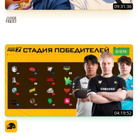
09:31:36
Скуф-патруль | IRL Cтрим от 01/08/2026
Juice Live
ВЧЕРА
04:19:52
PGS 7 - Стадия Победителей
Официальный канал