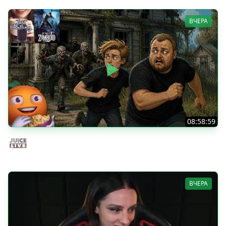
ВЧЕРА
08:58:59
Общение | Project Zomboid | Cтрим от 02/08/2026
Juice Live
ВЧЕРА