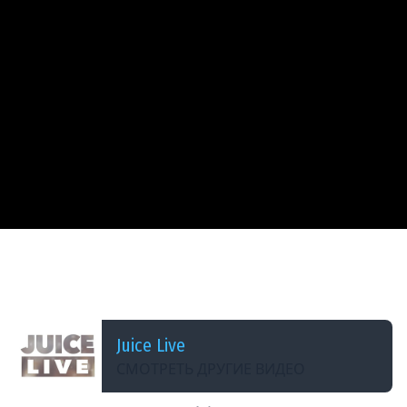
ДОБАВЛЕНО: 2 МЕСЯЦА НАЗАД
Общение | Fears to Fathom - Scratch Creek |
Cтрим от 15/06/2026
Juice Live
СМОТРЕТЬ ДРУГИЕ ВИДЕО