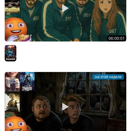
06:00:01
Общение | Machine Party | BUCKSHOT ROULETTE | Cтрим
от 30/07/2026
Разное
на этой неделе