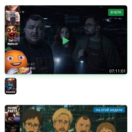
ВЧЕРА
07:11:01
Общение | Shift at Midnight | Cтрим от 27/07/2026
Разное
на этой неделе