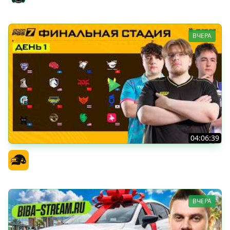
ВЧЕРА
04:06:39
PGS 7 - Финальная Стадия - День 1
Официальный канал
ВЧЕРА