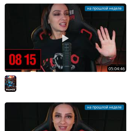
на прошлой неделе
05:04:46
[СТРИМ] БОДРЫЙ И ХОРРОРНЫЙ ЧЕТВЕРГ С BRM | ТЫ
ХОРРОРЫ ХОЧЕШЬ? | 30.07.26
Разное
на прошлой неделе