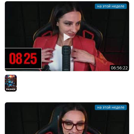
на этой неделе
06:56:22
[СТРИМ] БОДРЫЙ ЧЕТВЕРГ С BRM | DOOMSDAY: LAST
SURVIVORS & DOOMSDAY: LAST SURVIVORS | 06.08.26
Разное
на этой неделе