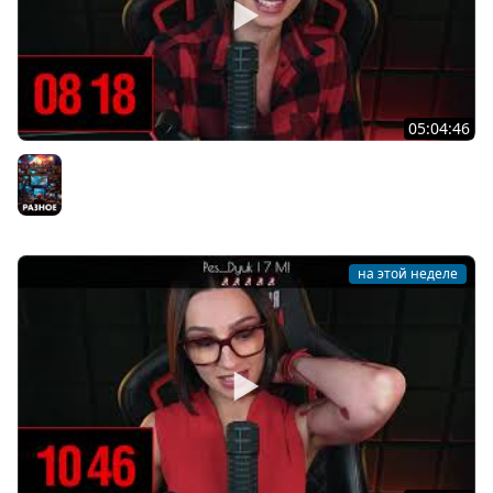
05:04:46
[СТРИМ] БОДРАЯ СРЕДА С BRM | ВАМ ГОТИКУ ИЛИ
КОТИКОВ? | ЧАСТЬ 14 | 05.08.26
Разное
на этой неделе