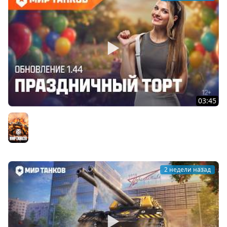
03:45
Танковые новости: Обновление 1.44 «Праздничный
торт» | Мир танков
Мир танков
2 недели назад