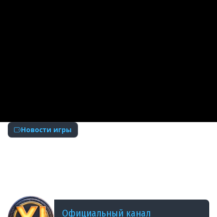
Новости игры
ДОБАВЛЕНО: 4 МЕСЯЦА НАЗАД
Танковые новости: Общий тест 1.42, «Время
героев», «Катюша», интерактивный музей,
сборочный цех
Официальный канал