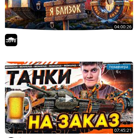
04:00:26
БИТВА ЗА MAUSEKONIG! — ВСЕГО 8 ЗАДАЧ ДО КОНЦА ●
Возвращение Сериала по ЛБЗ 3.0
Jove
позавчера
07:45:21