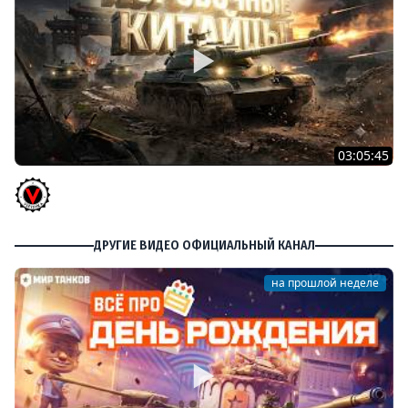
03:05:45
КИТАЙЧОКИ ИЗ КОРОБЧОНОК! 617Q и HSD-1
Vspishka
ДРУГИЕ ВИДЕО ОФИЦИАЛЬНЫЙ КАНАЛ
на прошлой неделе