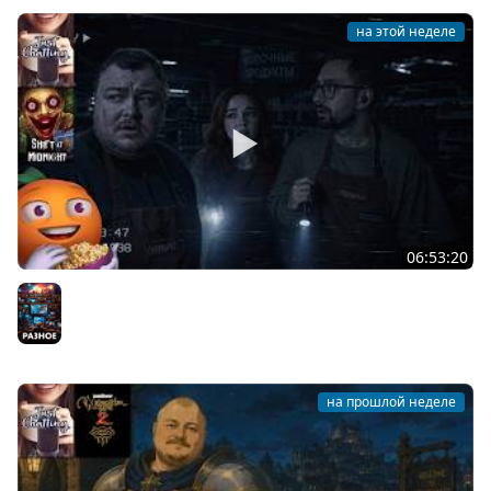
на этой неделе
06:53:20
Общение | Shift at Midnight | Cтрим от 27/07/2026
Разное
на прошлой неделе