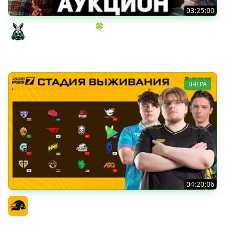
03:25:00
ИГРОВОЙ АУКЦИОН 🍀 Во что играем в конце лета?
Amway921
ВЧЕРА
04:20:06
PGS 7 - Стадия Выживания
Официальный канал