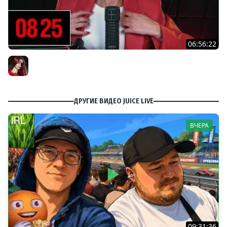
06:56:22
[СТРИМ] БОДРЫЙ ЧЕТВЕРГ С BRM | DOOMSDAY: LAST
SURVIVORS & DOOMSDAY: LAST SURVIVORS | 06.08.26
BRM
ДРУГИЕ ВИДЕО JUICE LIVE
ВЧЕРА
09:31:36