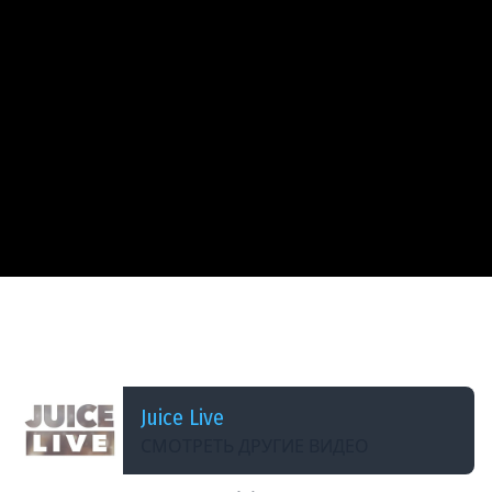
ДОБАВЛЕНО: 2 МЕСЯЦА НАЗАД
НейроСкайрим | The Elder Scrolls V: Skyrim -
Special Edition | Часть 26 | Cтрим от 22/06/2026
Juice Live
СМОТРЕТЬ ДРУГИЕ ВИДЕО