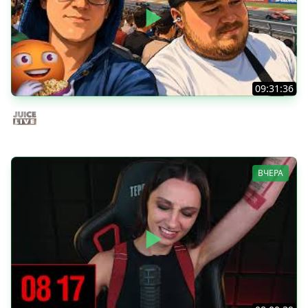
09:31:36
Скуф-патруль | IRL Cтрим от 01/08/2026
Juice Live
ВЧЕРА