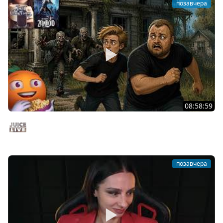
позавчера
08:58:59
Общение | Project Zomboid | Cтрим от 02/08/2026
Juice Live
позавчера