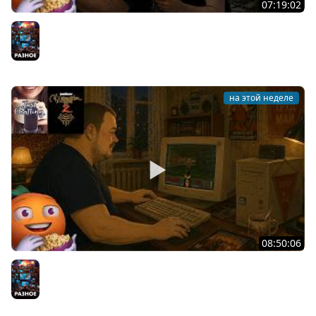
07:19:02
Общение | Project Zomboid | Mistfall Hunter | Cтрим от
30/07/2026
Разное
на этой неделе
08:50:06
Общение | Neverwinter Nights 2 | Cтрим от 28/07/2026
Разное