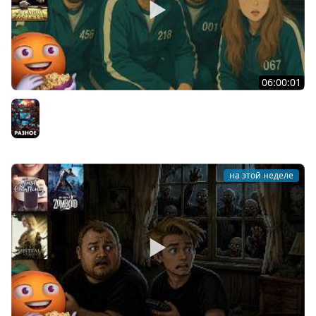
06:00:01
Общение | Machine Party | BUCKSHOT ROULETTE | Cтрим
от 30/07/2026
Разное
на этой неделе