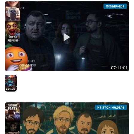
позавчера
07:11:01
Общение | Shift at Midnight | Cтрим от 27/07/2026
Разное
на этой неделе