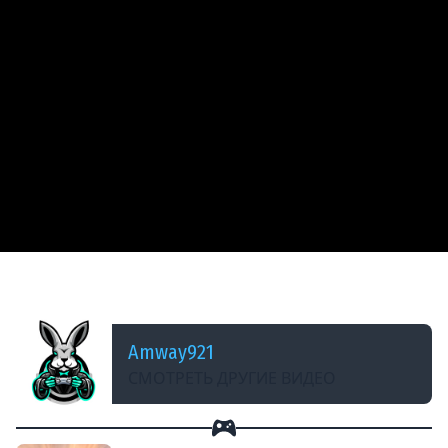
ДОБАВЛЕНО: 13 ЛЕТ НАЗАД
СУ-152 - Максимальный урон
Amway921
СМОТРЕТЬ ДРУГИЕ ВИДЕО