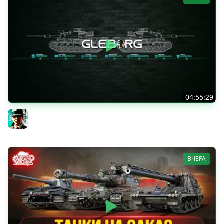
04:55:29
Наша пятница ★ МИР ТАНКОВ
Gleborg
ВЧЕРА