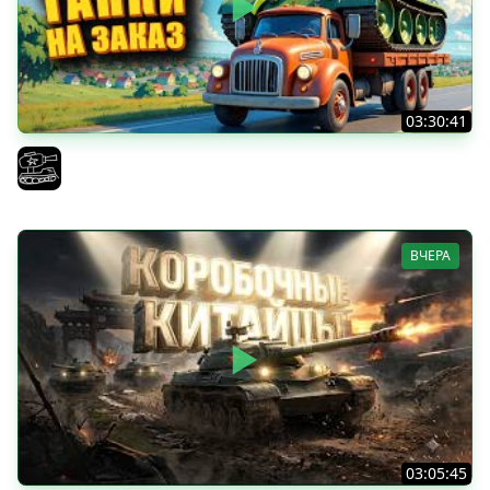
03:30:41
Трезвый пятничный рандом. (Мир танков и ЗБЗ)
El COMENTANTE
ВЧЕРА
03:05:45