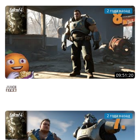
2 года назад
09:51:20
Fallout 4 c Мишей Джусом - Выживание | Часть 8 |
Стрим от 03/12/24
Juice Live
2 года назад