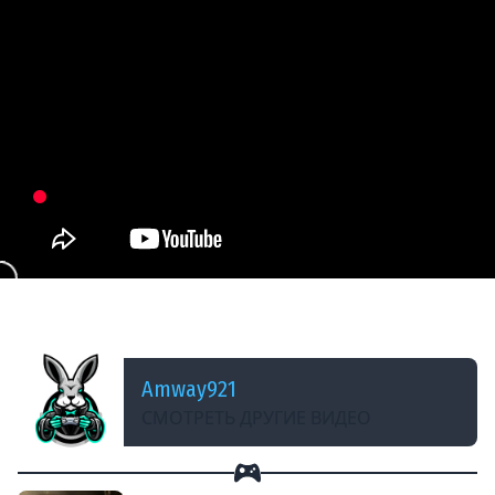
ДОБАВЛЕНО: 11 ЛЕТ НАЗАД
Стрим - Fallout 4 - Часть 7
Amway921
СМОТРЕТЬ ДРУГИЕ ВИДЕО