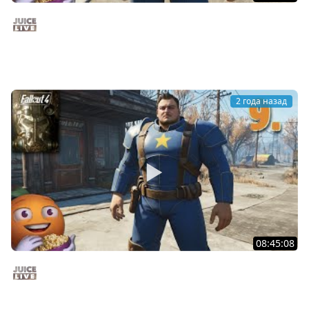
Fallout 4 c Мишей Джусом - Выживание | Часть 10 |
Стрим от 15/12/24
Juice Live
2 года назад
08:45:08
Fallout 4 c Мишей Джусом - Выживание | Часть 9 |
Стрим от 14/12/24
Juice Live