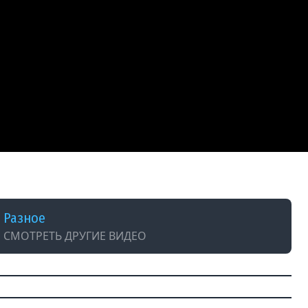
Разное
СМОТРЕТЬ ДРУГИЕ ВИДЕО