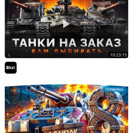
10:23:15
ТАНКИ на ЗАКАЗ — Смотрите Описание Стрима
Sh0tnik
позавчера