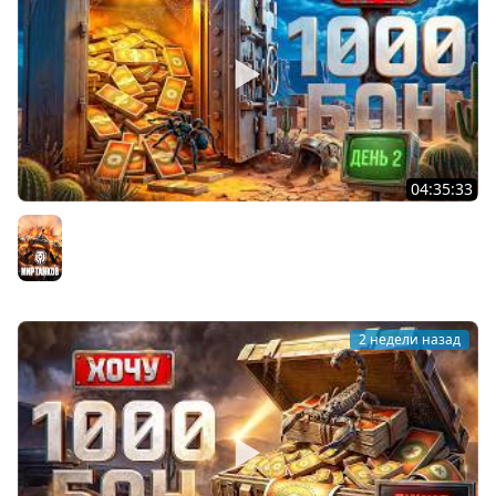
04:35:33
ХОЧУ 1000 БОН. Линия Фронта. День 2
Мир танков
2 недели назад