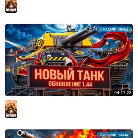
Мир танков
2 недели назад
04:17:28
ОБНОВЛЕНИЕ 1.44 — НОВЫЙ ТАНК FV249 CASTLE
Мир танков
2 недели назад