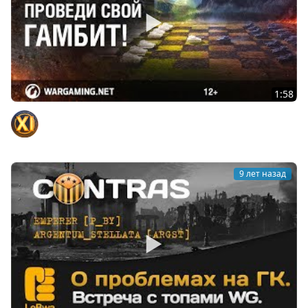
1:58
Проведи свой Гамбит!
Официальный канал
9 лет назад