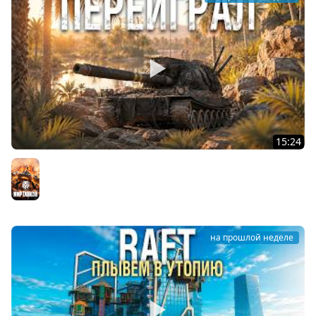
15:24
СЫГРАЛ как ниндзя на АРТЕ
Мир танков
на прошлой неделе