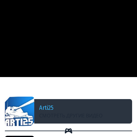
ДОБАВЛЕНО: 2 ГОДА НАЗАД
Valheim | Покоряем Туманные Земли | #13
Arti25
СМОТРЕТЬ ДРУГИЕ ВИДЕО