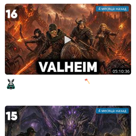
4 месяца назад
05:10:36
Пепельные земли и 100 смертей 🪓 Valheim [PC 2021]
#16
Amway921
4 месяца назад