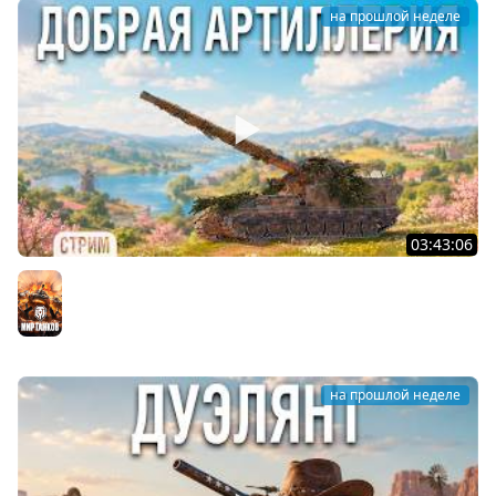
на прошлой неделе
03:43:06
САМАЯ ЛУЧШАЯ И ДОБРАЯ АРТА в МИРЕ ТАНКОВ
Мир танков
на прошлой неделе