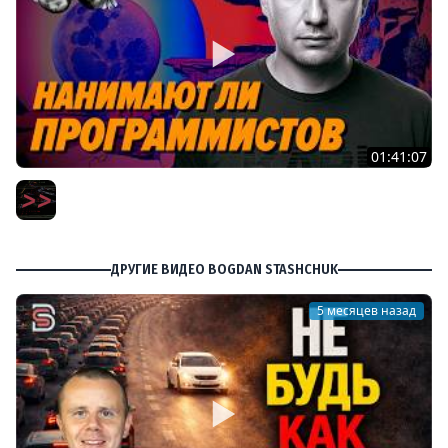
01:41:07
Пишут ли еще на C в 2026 году – Игорь Подвойский –
Мы обречены
Мы обречены
ДРУГИЕ ВИДЕО BOGDAN STASHCHUK
5 месяцев назад