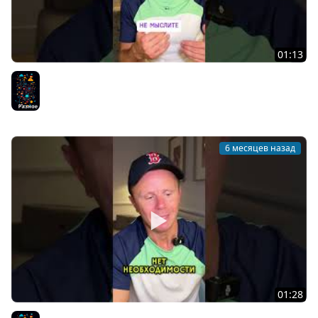
01:13
Как развивать критическое мышление и логику?
Разное
6 месяцев назад
01:28
Стоит ли покупать дорогие курсы?