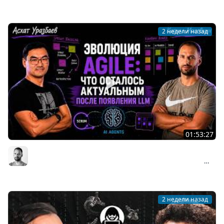
Мы обречены
2 недели назад
01:53:27
Асхат Уразбаев о взлёте и падении Agile: почему
Scrum изменил индустрию и что происходит сейчас
Организованное программирование | Кирилл Мокевнин
#89
2 недели назад