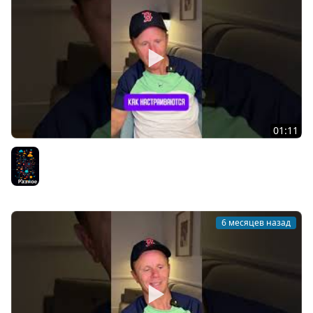
01:11
DevOps - Это перспективное направление?
Разное
6 месяцев назад