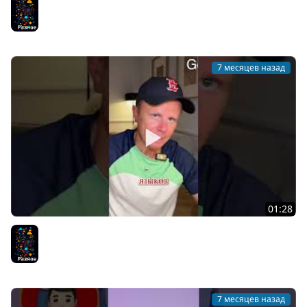
Разное
7 месяцев назад
01:28
ООП или Функциональное Программирование?
Разное
7 месяцев назад