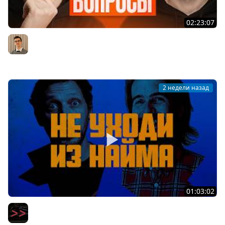
02:23:07
Middle из бигтеха проходит собеседование на
Backend разработчика
Артём Шумейко
2 недели назад
01:03:02
Вот уволюсь и сделаю свой стартап — вся правда про
мечту айтишников