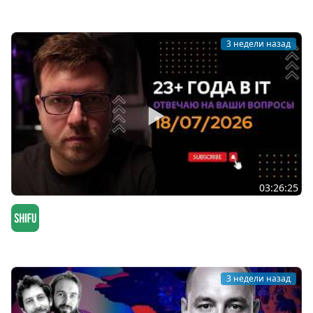
Мы обречены
3 недели назад
03:26:25
СТРИМ 18/07/2026: ответы на вопросы про
программирование и IT
SHIFU
3 недели назад