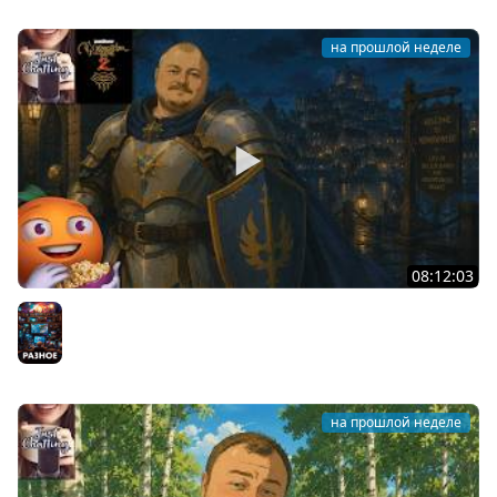
на прошлой неделе
08:12:03
Общение | Neverwinter Nights 2 | Cтрим от 29/07/2026
Разное
на прошлой неделе