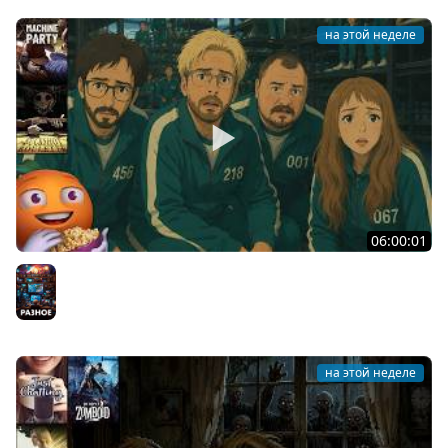
на этой неделе
06:00:01
Общение | Machine Party | BUCKSHOT ROULETTE | Cтрим
от 30/07/2026
Разное
на этой неделе