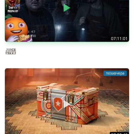
07:11:01
Общение | Shift at Midnight | Cтрим от 27/07/2026
Juice Live
позавчера