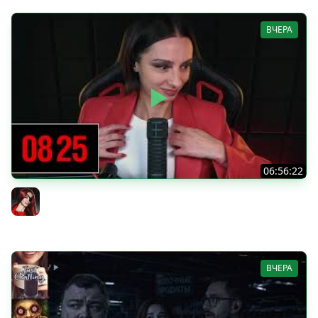
ВЧЕРА
06:56:22
[СТРИМ] БОДРЫЙ ЧЕТВЕРГ С BRM | DOOMSDAY: LAST
SURVIVORS & DOOMSDAY: LAST SURVIVORS | 06.08.26
BRM
ВЧЕРА