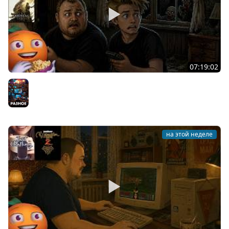
07:19:02
Общение | Project Zomboid | Mistfall Hunter | Cтрим от
30/07/2026
Разное
на этой неделе