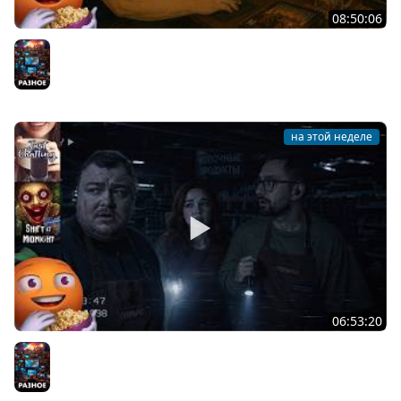
08:50:06
Общение | Neverwinter Nights 2 | Cтрим от 28/07/2026
Разное
на этой неделе
06:53:20
Общение | Shift at Midnight | Cтрим от 27/07/2026
Разное