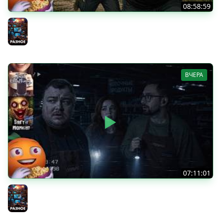
08:58:59
Общение | Project Zomboid | Cтрим от 02/08/2026
Разное
ВЧЕРА
07:11:01
Общение | Shift at Midnight | Cтрим от 27/07/2026
Разное