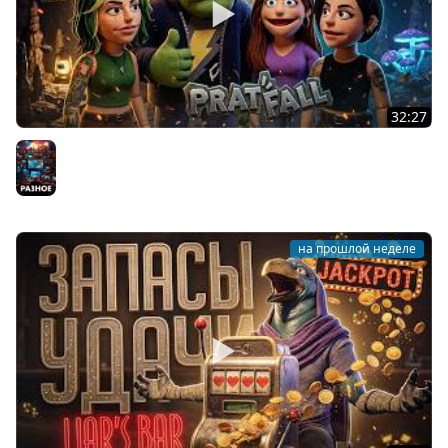
32:27
НУЖНО ПРОСТО КОПАТЬ ВНИЗ, ЧТО МОЖЕТ БЫТЬ
ПРОЩЕ??? — Pratfall // НАРЕЗКА РАСКОПОК
Разное
на прошлой неделе