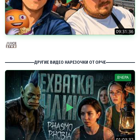
09:31:36
Скуф-патруль | IRL Cтрим от 01/08/2026
Juice Live
ДРУГИЕ ВИДЕО НАРЕЗОЧКИ ОТ ОРЧЕ
ВЧЕРА
01:03:32