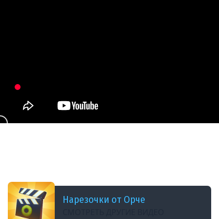
ДОБАВЛЕНО: В ПРОШЛОМ ГОДУ
ПРОВЕРЯЕМ ЗАРАЖЕННЫХ НА СИМПТОМЫ
ЗОМБИ-ВИРУСА — Quarantine Zone: The Last
Check // ВИРУСНАЯ НАРЕЗКА
Нарезочки от Орче
СМОТРЕТЬ ДРУГИЕ ВИДЕО