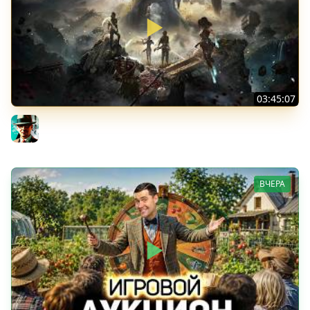
03:45:07
Экспедиция 39+ ★ Clair Obscur: Expedition 33
Gleborg
ВЧЕРА