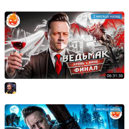
2 месяца назад
06:31:36
25# ВЕДЬМАК 3 ★ КРОВЬ И ВИНО ★ ФИНАЛ СЮЖЕТА
Inspirer
2 месяца назад