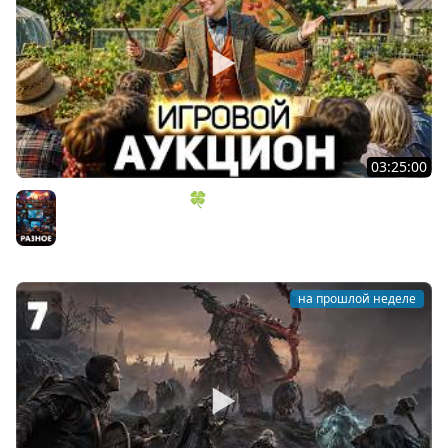
03:25:00
ИГРОВОЙ АУКЦИОН 🍀 Во что играем в конце лета?
Разное
на прошлой неделе