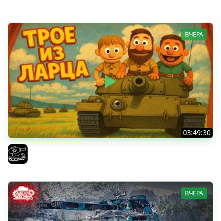
Vspishka
ВЧЕРА
03:49:30
ТРОЕ ИЗ ЛАРЦА! Впервые в этом августе! (Мир Танков)
El COMENTANTE
ВЧЕРА