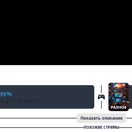
АК ТОП СТРИМЕР, ЛУЧШЕ ЧЕМ 99,98 % ИГРОК
руль
Ь ДРУГИЕ ВИДЕО
Показать описание
ПОХОЖИЕ СТРИМЫ