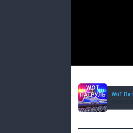
ДОБАВЛЕНО: 7 ЛЕТ НАЗАД
СЕКРЕТ, ИГРАТЬ К
WoT Пат
СМОТРЕТ