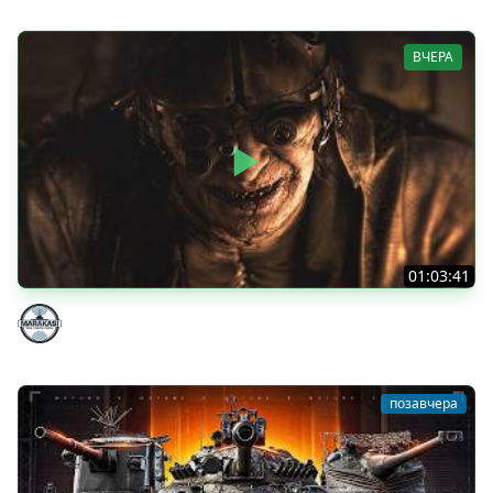
ВЧЕРА
01:03:41
НЕ ИГРАЛ В ТАНКИ 8 МЕСЯЦЕВ
Marakasi
позавчера