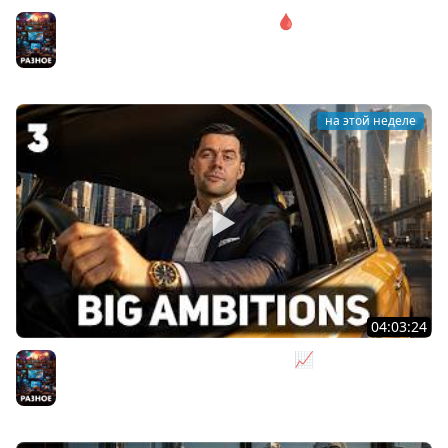
Соло. Сложность запредельная 🩸 State of Decay 2
[PC 2018]
Разное
на этой неделе
04:03:24
Я бизнесмен. Такси - это для души 📈 Big Ambitions
[PC 2023] #3
Разное