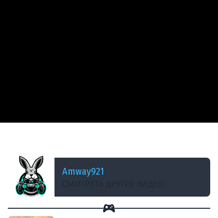
ДОБАВЛЕНО: 13 ЛЕТ НАЗАД
КВ-2 - Клочки по закоулочкам
Amway921
СМОТРЕТЬ ДРУГИЕ ВИДЕО