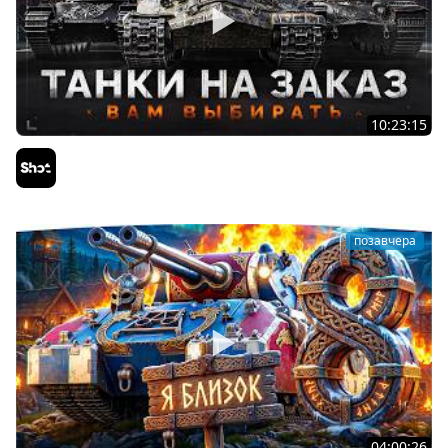
10:23:15
ТАНКИ на ЗАКАЗ — Смотрите Описание Стрима
Sh0tnik
позавчера
04:00:26