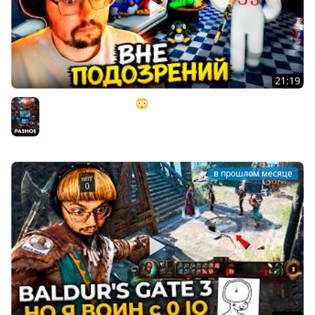
21:19
"ИДЕАЛЬНЫЙ ПЛАН" 😳 (но это не точно) ► MECCHA
CHAMELEON
Разное
в прошлом месяце