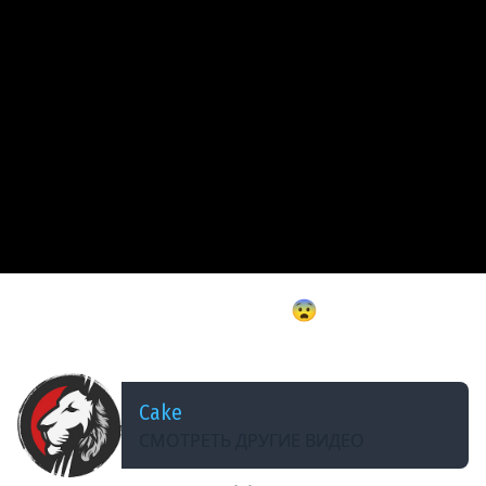
ДОБАВЛЕНО: 3 МЕСЯЦА НАЗАД
100% ГЕНИАЛЬНЫЙ РАНДОМ 😨 НА 500.000 ₽. в
Dark Souls 2 ► DS 2 Randomizer (#9)
Cake
СМОТРЕТЬ ДРУГИЕ ВИДЕО