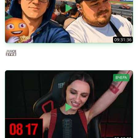
09:31:36
Скуф-патруль | IRL Cтрим от 01/08/2026
Juice Live
ВЧЕРА