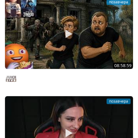
позавчера
08:58:59
Общение | Project Zomboid | Cтрим от 02/08/2026
Juice Live
позавчера