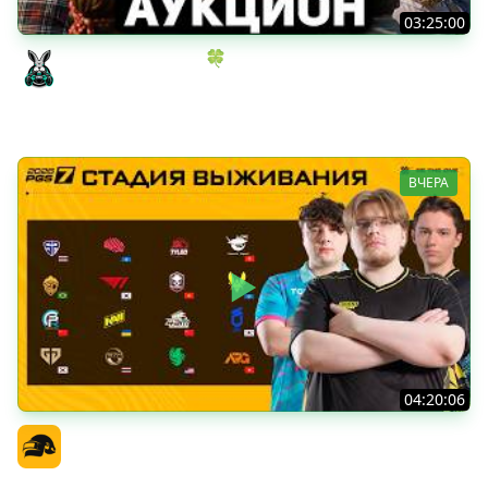
03:25:00
ИГРОВОЙ АУКЦИОН 🍀 Во что играем в конце лета?
Amway921
ВЧЕРА
04:20:06
PGS 7 - Стадия Выживания
Официальный канал