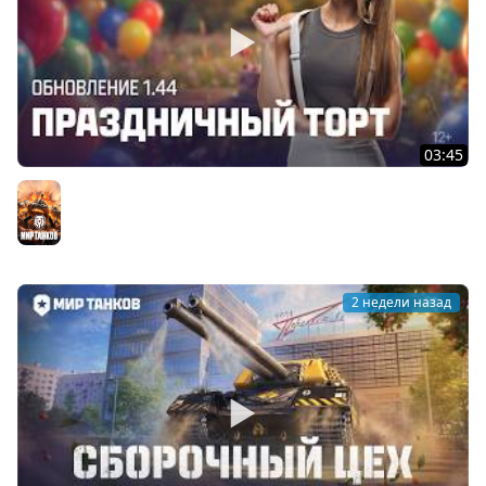
03:45
Танковые новости: Обновление 1.44 «Праздничный
торт» | Мир танков
Мир танков
2 недели назад