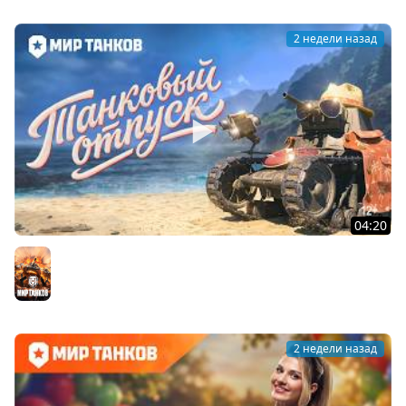
2 недели назад
04:20
Летний отпуск с МС-1 | Мир танков
Мир танков
2 недели назад