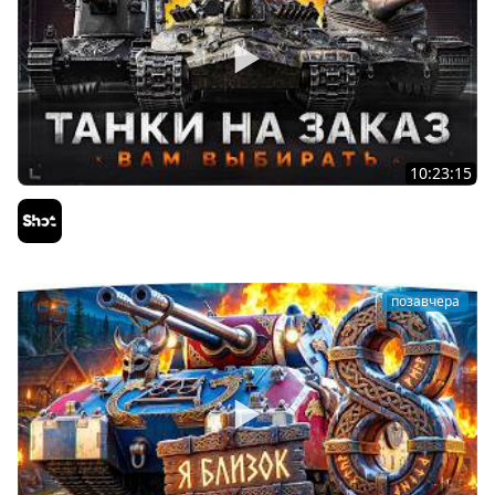
10:23:15
ТАНКИ на ЗАКАЗ — Смотрите Описание Стрима
Sh0tnik
позавчера