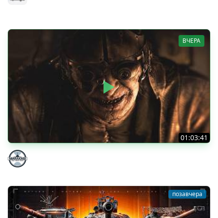
MeanMachins
ВЧЕРА
01:03:41
НЕ ИГРАЛ В ТАНКИ 8 МЕСЯЦЕВ
Marakasi
позавчера