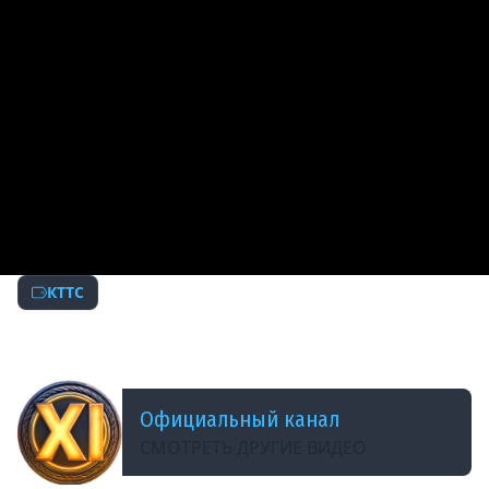
КТТС
ДОБАВЛЕНО: 13 ЛЕТ НАЗАД
КТТС №15 Обновление 8.10 [World of Tanks ]
Официальный канал
СМОТРЕТЬ ДРУГИЕ ВИДЕО