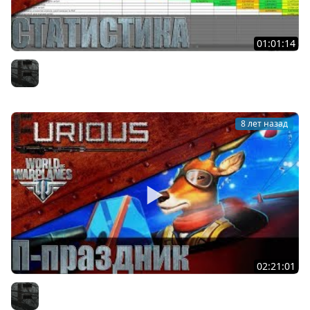
01:01:14
Статистика World of Warplanes: итоги года
Furious
8 лет назад
02:21:01
Праздник в World of Warplanes
Furious