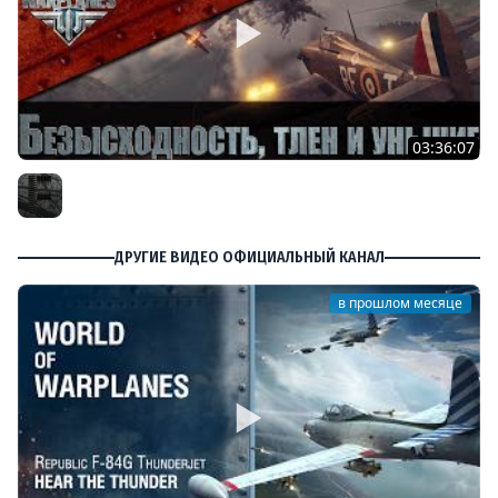
03:36:07
Безысходность, тлен и уныние в World of Warplanes
Furious
ДРУГИЕ ВИДЕО ОФИЦИАЛЬНЫЙ КАНАЛ
в прошлом месяце