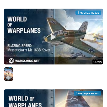
4 месяца назад
00:55
Невероятная скорость: Messerschmitt Me 163B Komet
World of Warplanes
8 месяцев назад