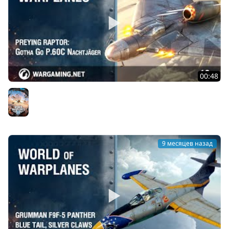
00:48
Небесный хищник: Gotha Go P.60C Nachtjäger
World of Warplanes
9 месяцев назад