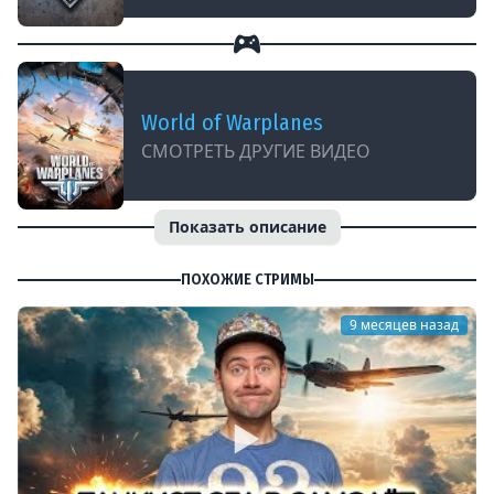
World of Warplanes
СМОТРЕТЬ ДРУГИЕ ВИДЕО
Показать описание
ПОХОЖИЕ СТРИМЫ
9 месяцев назад