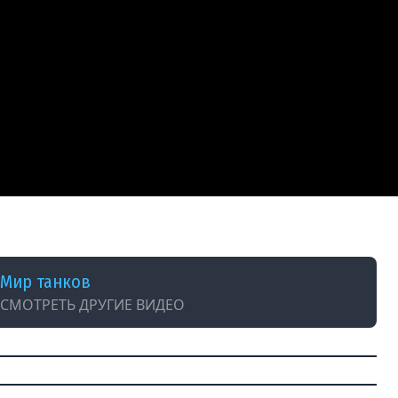
Мир танков
СМОТРЕТЬ ДРУГИЕ ВИДЕО