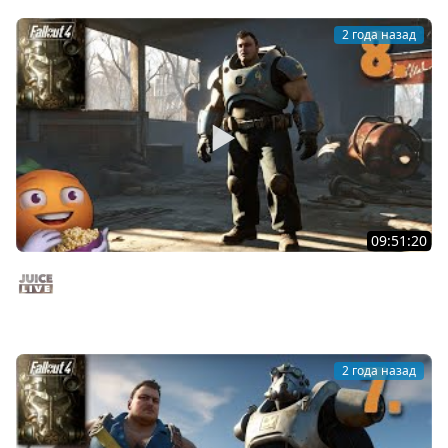
2 года назад
09:51:20
Fallout 4 c Мишей Джусом - Выживание | Часть 8 |
Стрим от 03/12/24
Juice Live
2 года назад