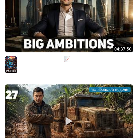
04:37:50
Не на дядю, а на себя 📈 Big Ambitions [PC 2023] #2
Разное
на прошлой неделе