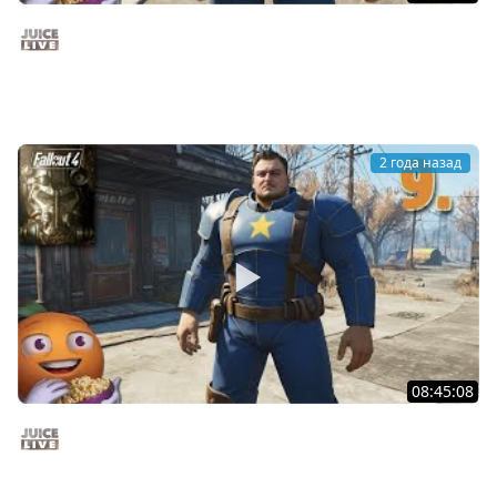
Fallout 4 c Мишей Джусом - Выживание | Часть 10 |
Стрим от 15/12/24
Juice Live
2 года назад
08:45:08
Fallout 4 c Мишей Джусом - Выживание | Часть 9 |
Стрим от 14/12/24
Juice Live