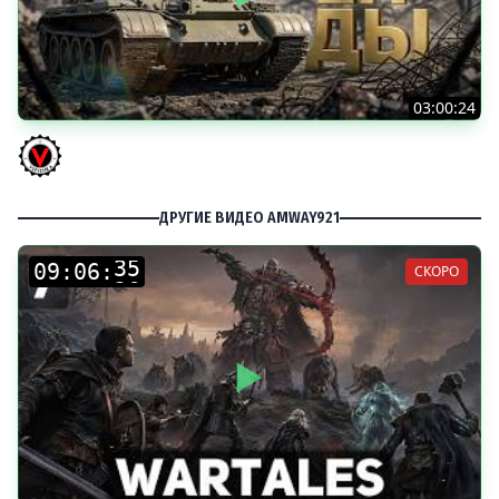
03:00:24
ЛЕГЕНДАРНЫЕ ПРЕМИУМ ТАНКИ. Бориска, КВ-5 и другие
Vspishka
ДРУГИЕ ВИДЕО AMWAY921
:
:
СКОРО