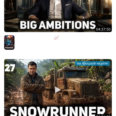
04:37:50
Не на дядю, а на себя 📈 Big Ambitions [PC 2023] #2
Разное
на прошлой неделе