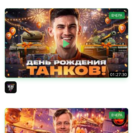
ВЧЕРА
01:27:30
ДЕНЬ РОЖДЕНИЯ 2026! НОВЫЕ ТАНКИ из КОРОБОК -
ПОЛНЫЙ ТЕСТ-ДРАЙВ
Near_You
ВЧЕРА