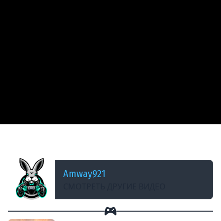
ДОБАВЛЕНО: 13 ЛЕТ НАЗАД
КВ-1С - 3 282
Amway921
СМОТРЕТЬ ДРУГИЕ ВИДЕО