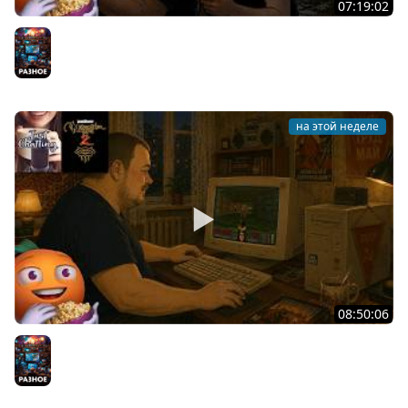
07:19:02
Общение | Project Zomboid | Mistfall Hunter | Cтрим от
30/07/2026
Разное
на этой неделе
08:50:06
Общение | Neverwinter Nights 2 | Cтрим от 28/07/2026
Разное