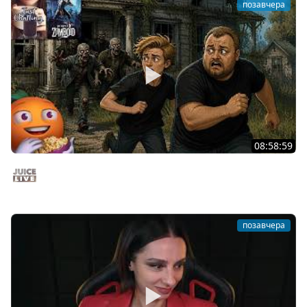
позавчера
08:58:59
Общение | Project Zomboid | Cтрим от 02/08/2026
Juice Live
позавчера