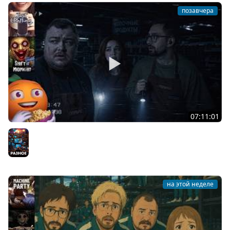
позавчера
07:11:01
Общение | Shift at Midnight | Cтрим от 27/07/2026
Разное
на этой неделе