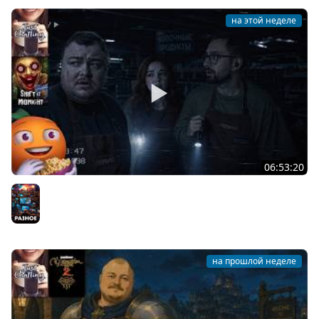
на этой неделе
06:53:20
Общение | Shift at Midnight | Cтрим от 27/07/2026
Разное
на прошлой неделе