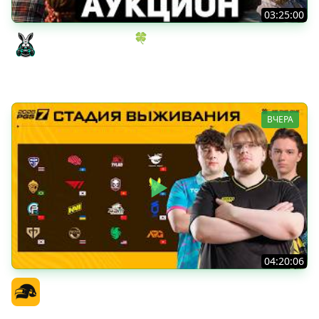
03:25:00
ИГРОВОЙ АУКЦИОН 🍀 Во что играем в конце лета?
Amway921
ВЧЕРА
04:20:06
PGS 7 - Стадия Выживания
Официальный канал