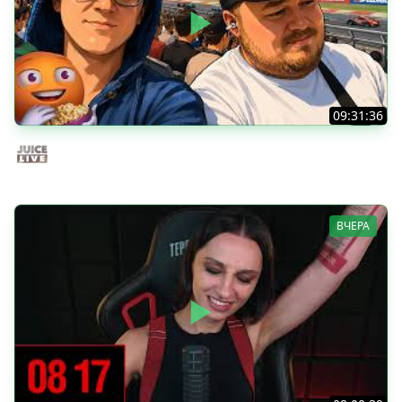
09:31:36
Скуф-патруль | IRL Cтрим от 01/08/2026
Juice Live
ВЧЕРА