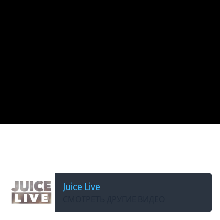
ДОБАВЛЕНО: 5 МЕСЯЦЕВ НАЗАД
Crimson Desert | День 9 | Подробное
прохождение | Cтрим от 28/03/2026
Juice Live
СМОТРЕТЬ ДРУГИЕ ВИДЕО