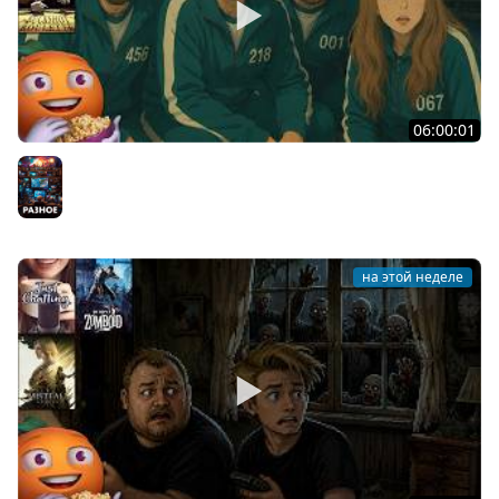
06:00:01
Общение | Machine Party | BUCKSHOT ROULETTE | Cтрим
от 30/07/2026
Разное
на этой неделе