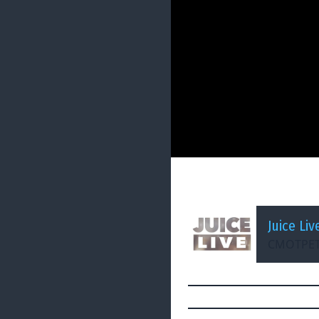
ДОБАВЛЕНО: 4 МЕСЯЦА Н
Crimson Desert | 
Juice Liv
СМОТРЕТ