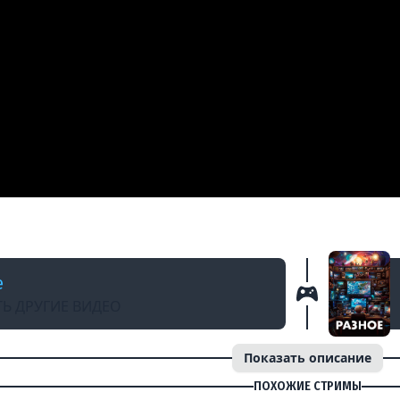
АЗАД
День 10 | Подробное прохождение | Cтрим о
e
Ь ДРУГИЕ ВИДЕО
Показать описание
ПОХОЖИЕ СТРИМЫ