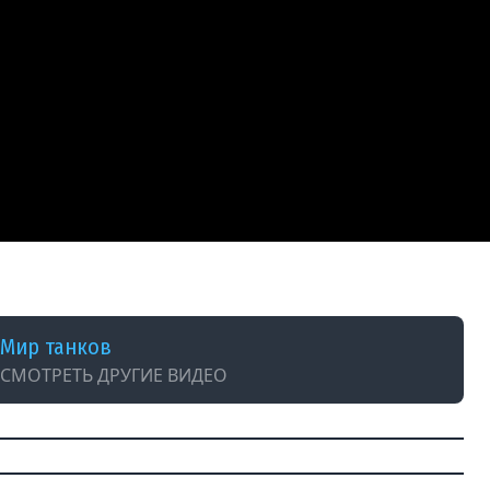
Мир танков
СМОТРЕТЬ ДРУГИЕ ВИДЕО