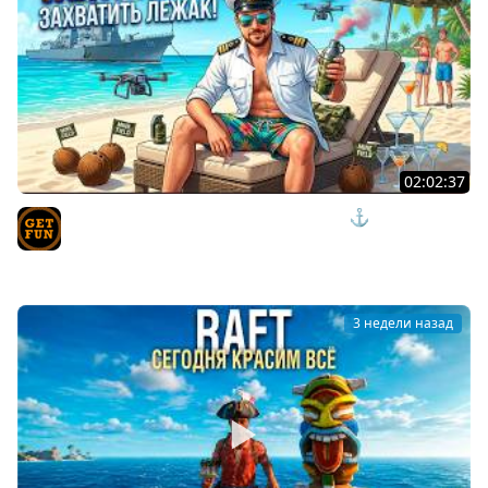
02:02:37
ПРИШЛО ВРЕМЯ ОТДЫХАТЬ И НАГИБАТЬ ⚓ мир
кораблей
TVgetfun
3 недели назад