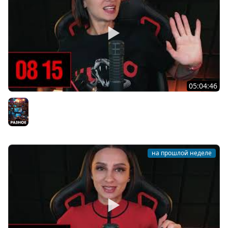
05:04:46
[СТРИМ] БОДРЫЙ И ХОРРОРНЫЙ ЧЕТВЕРГ С BRM | ТЫ
ХОРРОРЫ ХОЧЕШЬ? | 30.07.26
Разное
на прошлой неделе