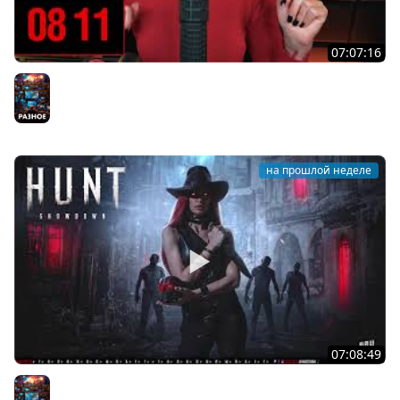
07:07:16
[СТРИМ] БОДРЫЙ И ХОРРОРНЫЙ ЧЕТВЕРГ С С BRM | ТЫ
ХОРРОРЫ ХОЧЕШЬ? | 30.07.26
Разное
на прошлой неделе
07:08:49
[СТРИМ] БОДРЫЙ ВТОРНИК С BRM | ХОТЕЛ ХОРРОРЫ? |