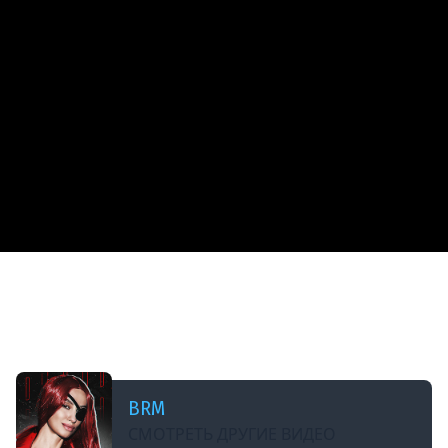
ДОБАВЛЕНО: 7 МЕСЯЦЕВ НАЗАД
[СТРИМ] БОДРОЕ УТРО С BRM | ЧИТАЕМ
НОВОСТИ, СОБИРАЕМ БАРАШКОВ И ПЛАВАЕМ
НА КОРАБЛЯХ | 30.01.26
BRM
СМОТРЕТЬ ДРУГИЕ ВИДЕО