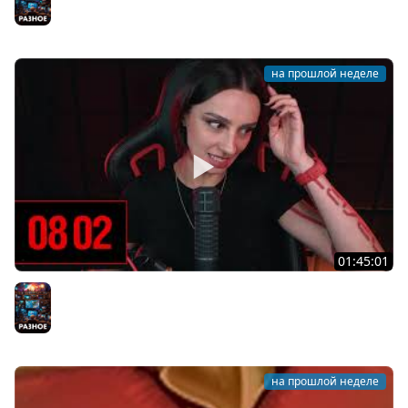
28.07.26
Разное
на прошлой неделе
01:45:01
[СТРИМ] ТЕСТОВЫЙ СТРИМ GOTHIC 1 REMAKE | КРУЖКА
ГОТИКИ В !TG | 27.07.26
Разное
на прошлой неделе