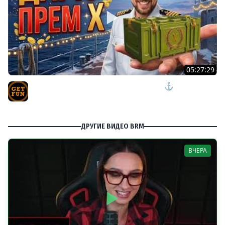
05:27:29
ПЯТНИЧНЫЙ РОЗЫГРЫШ ПРЕМ КОРАБЛЯ ⚓ мир
кораблей
TVgetfun
ДРУГИЕ ВИДЕО BRM
ВЧЕРА