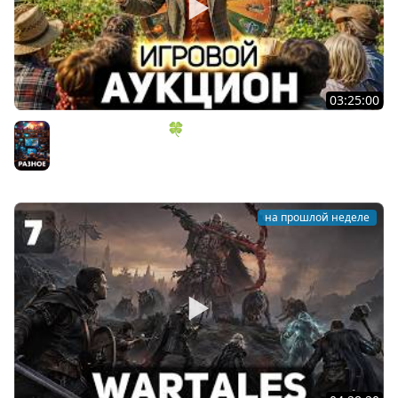
03:25:00
ИГРОВОЙ АУКЦИОН 🍀 Во что играем в конце лета?
Разное
на прошлой неделе