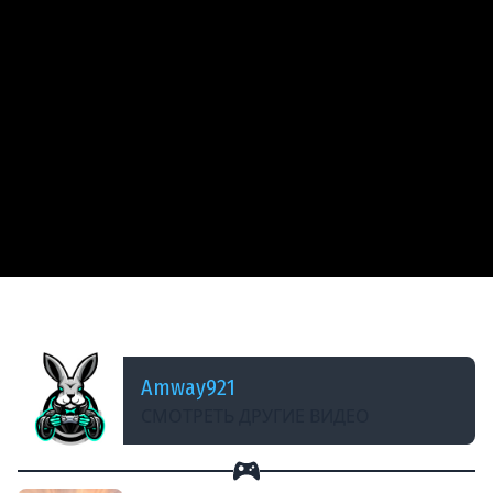
ДОБАВЛЕНО: 14 ЛЕТ НАЗАД
AMX 13 90 - Малыш атакуе
Amway921
СМОТРЕТЬ ДРУГИЕ ВИДЕО