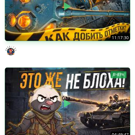
11:17:30
ОЧЕНЬ ХОЧУ ДОБИТЬ ЭТИ ОТМЕТКИ - TORNADE 5 серия
Evil GrannY
ВЧЕРА
04:49:47