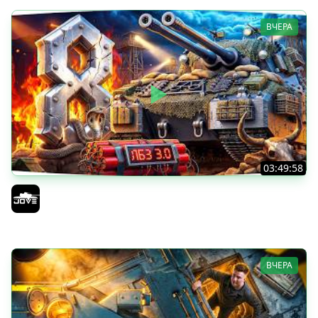
ВЧЕРА
03:49:58
В ПОГОНЕ ЗА MAUSEKONIG! — ОСТАЛОСЬ 8 ЛБЗ 3.0 ●
Сделать 5 Мастеров за 12 Боев
Jove
ВЧЕРА