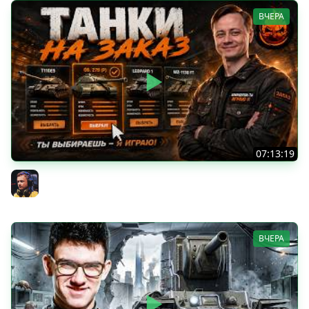
ВЧЕРА
07:13:19
ТАНКИ НА ЗАКАЗ
Inspirer
ВЧЕРА