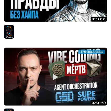
01:33:31
Программист — это не тот, кто пишет код
Разное
3 месяца назад
02:01:49
3 месяца без кода. Закрыл больше задач, чем за весь