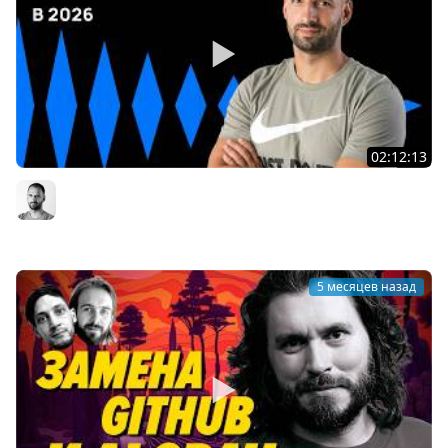
02:12:13
Системный подход к работе с ИИ 2026 для
разработчиков | Организованное программирование
Организованное программирование | Кирилл Мокевнин
5 месяцев назад