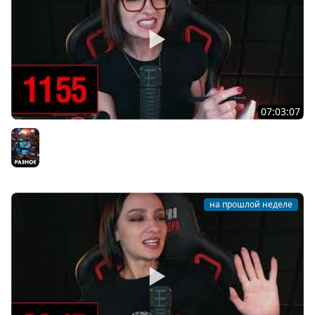
07:03:07
[СТРИМ] ЧАТ-ЗАКОН: ВСПОМИНАЕМ ПРО CLIVE BARKER'S
JERICHO НА СЛОЖНОСТИ СЛОЖНО | 31.07.26
Разное
на прошлой неделе