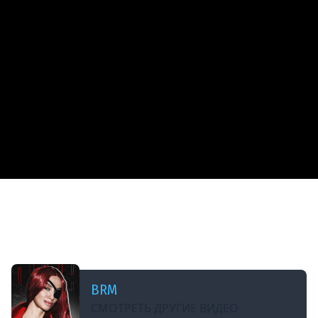
ДОБАВЛЕНО: 6 МЕСЯЦЕВ НАЗАД
[СТРИМ]​​ БОДРЫЙ ПОНЕДЕЛЬНИК | WARHAMMER
40K ВМЕСТЕ С АЛИНОЙ THE STATION НА КАНАЛЕ
BRM | 23.02.26
BRM
СМОТРЕТЬ ДРУГИЕ ВИДЕО