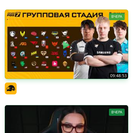
ВЧЕРА
09:48:53
PGS 7 - Групповая Стадия
Официальный канал
ВЧЕРА