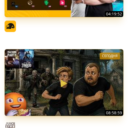
04:19:52
PGS 7 - Стадия Победителей
Официальный канал
СЕГОДНЯ
08:58:59
Общение | Project Zomboid | Cтрим от 02/08/2026
Juice Live