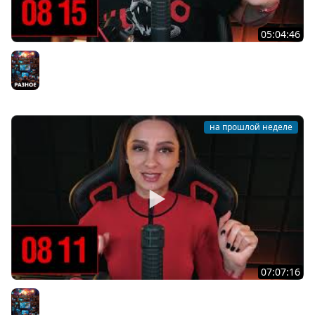
05:04:46
[СТРИМ] БОДРЫЙ И ХОРРОРНЫЙ ЧЕТВЕРГ С BRM | ТЫ
ХОРРОРЫ ХОЧЕШЬ? | 30.07.26
Разное
на прошлой неделе
07:07:16
[СТРИМ] БОДРЫЙ И ХОРРОРНЫЙ ЧЕТВЕРГ С С BRM | ТЫ
ХОРРОРЫ ХОЧЕШЬ? | 30.07.26