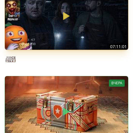
07:11:01
Общение | Shift at Midnight | Cтрим от 27/07/2026
Juice Live
ВЧЕРА