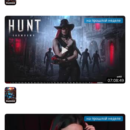
Разное
на прошлой неделе
07:08:49
[СТРИМ] БОДРЫЙ ВТОРНИК С BRM | ХОТЕЛ ХОРРОРЫ? |
28.07.26
Разное
на прошлой неделе