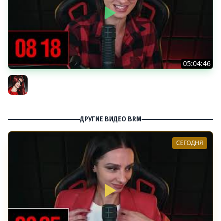
05:04:46
[СТРИМ] БОДРАЯ СРЕДА С BRM | ВАМ ГОТИКУ ИЛИ
КОТИКОВ? | ЧАСТЬ 14 | 05.08.26
BRM
ДРУГИЕ ВИДЕО BRM
СЕГОДНЯ