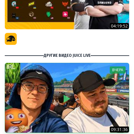
04:19:52
PGS 7 - Стадия Победителей
Официальный канал
ДРУГИЕ ВИДЕО JUICE LIVE
ВЧЕРА
09:31:36