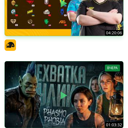
04:20:06
PGS 7 - Стадия Выживания
Официальный канал
ВЧЕРА
01:03:32