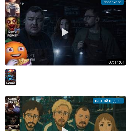
позавчера
07:11:01
Общение | Shift at Midnight | Cтрим от 27/07/2026
Разное
на этой неделе