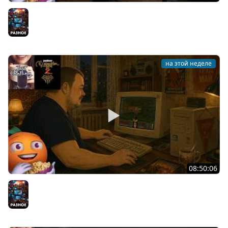
Общение | Project Zomboid | Mistfall Hunter | Cтрим от
30/07/2026
Разное
на этой неделе
08:50:06
Общение | Neverwinter Nights 2 | Cтрим от 28/07/2026
Разное