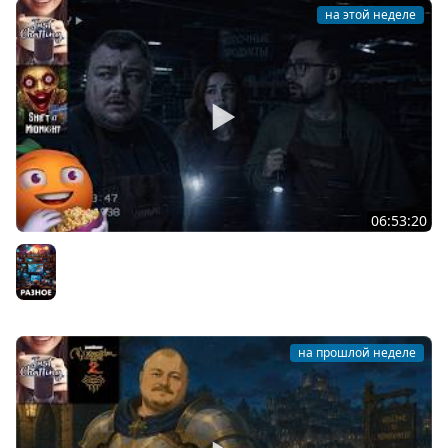
на этой неделе
06:53:20
Общение | Shift at Midnight | Cтрим от 27/07/2026
Разное
на прошлой неделе