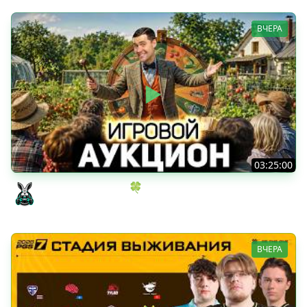
ВЧЕРА
03:25:00
ИГРОВОЙ АУКЦИОН 🍀 Во что играем в конце лета?
Amway921
ВЧЕРА