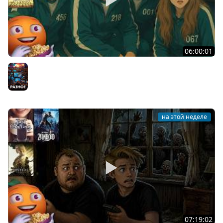
06:00:01
Общение | Machine Party | BUCKSHOT ROULETTE | Cтрим
от 30/07/2026
Разное
на этой неделе
07:19:02