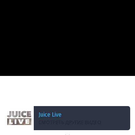
ДОБАВЛЕНО: 2 МЕСЯЦА НАЗАД
Фестиваль Демок с Михаилом Джусом | День 3
| Cтрим от 18/06/2026
Juice Live
СМОТРЕТЬ ДРУГИЕ ВИДЕО