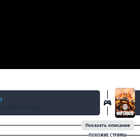
АЗАД
и на праздник! Бонус коды 1.43 и Успей Ак
b
Ь ДРУГИЕ ВИДЕО
Показать описание
ПОХОЖИЕ СТРИМЫ