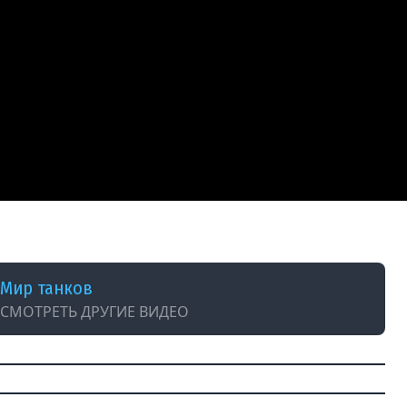
тивировать Награды в Мире Танков!
Мир танков
СМОТРЕТЬ ДРУГИЕ ВИДЕО