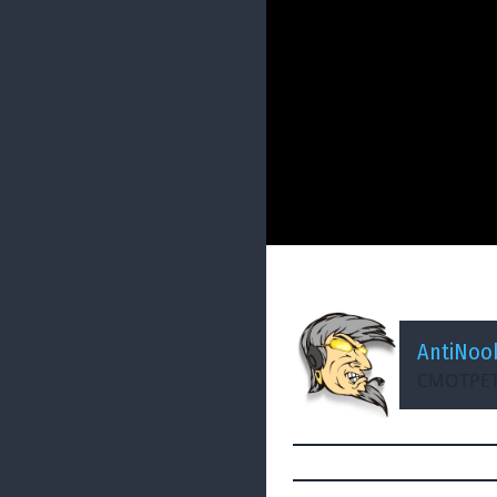
ДОБАВЛЕНО: 2 МЕСЯЦА Н
Внезапные Подарк
AntiNoo
СМОТРЕТ