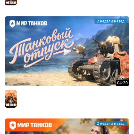
Мир танков
2 недели назад
04:20
Летний отпуск с МС-1 | Мир танков
Мир танков
2 недели назад