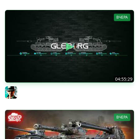
ВЧЕРА
04:55:29
Наша пятница ★ МИР ТАНКОВ
Gleborg
ВЧЕРА