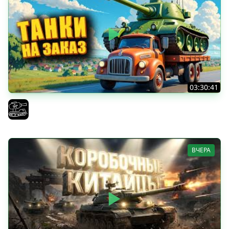
03:30:41
Трезвый пятничный рандом. (Мир танков и ЗБЗ)
El COMENTANTE
ВЧЕРА