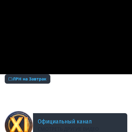
ЛРН на Завтрак
ДОБАВЛЕНО: 3 ГОДА НАЗАД
Лучший реплей на завтрак: Герой асфальта |
Мир танков
Официальный канал
СМОТРЕТЬ ДРУГИЕ ВИДЕО