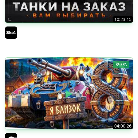
10:23:15
ТАНКИ на ЗАКАЗ — Смотрите Описание Стрима
Sh0tnik
ВЧЕРА
04:00:26
БИТВА ЗА MAUSEKONIG! — ВСЕГО 8 ЗАДАЧ ДО КОНЦА ●