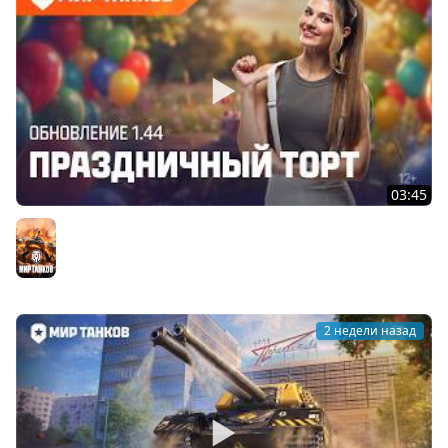
03:45
Танковые новости: Обновление 1.44 «Праздничный
торт» | Мир танков
Мир танков
2 недели назад