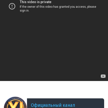
ДОБАВЛЕНО: 13 ЛЕТ НАЗАД
Промо-ролик World of Tanks Blitz
Официальный канал