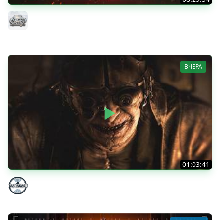
ТАНКИ НА ЗАКАЗ...ВАМ ВЫБИРАТЬ ● Субботнее Безумие
РУЛИТ ● Подробности в Описании
MeanMachins
ВЧЕРА
01:03:41
НЕ ИГРАЛ В ТАНКИ 8 МЕСЯЦЕВ
Marakasi