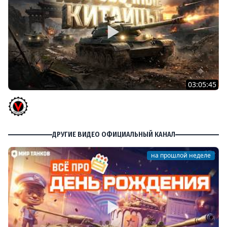
03:05:45
КИТАЙЧОКИ ИЗ КОРОБЧОНОК! 617Q и HSD-1
Vspishka
ДРУГИЕ ВИДЕО ОФИЦИАЛЬНЫЙ КАНАЛ
на прошлой неделе