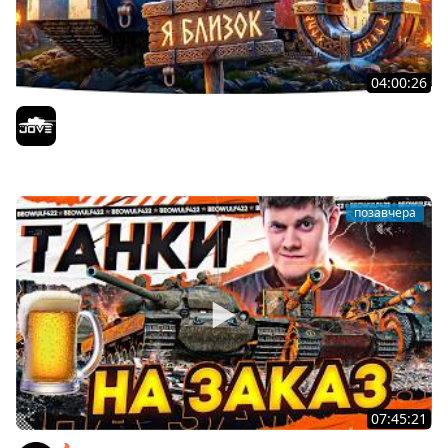
04:00:26
БИТВА ЗА MAUSEKONIG! — ВСЕГО 8 ЗАДАЧ ДО КОНЦА ●
Возвращение Сериала по ЛБЗ 3.0
Jove
позавчера
07:45:21