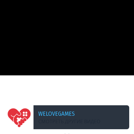
ДОБАВЛЕНО: 10 МЕСЯЦЕВ НАЗАД
Friendly fire и дурные аномалии в Active Matter
#activematter
WELOVEGAMES
СМОТРЕТЬ ДРУГИЕ ВИДЕО