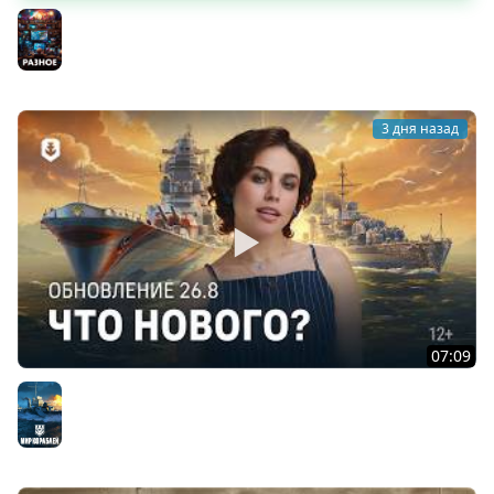
«Токийский экспресс»
Разное
3 дня назад
07:09
Летние дни — Обновление 26.8
Мир кораблей