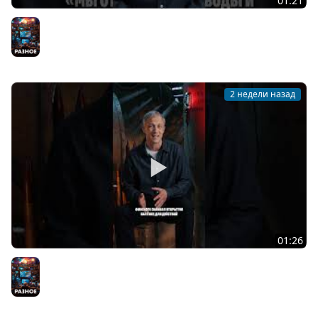
01:21
Один из важнейших шагов в развитии морской
авиации
Разное
2 недели назад
01:26
Подводные лодки типа «Щука»
Разное