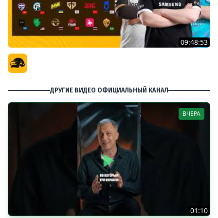
09:48:53
PGS 7 - Групповая Стадия
Официальный канал
ДРУГИЕ ВИДЕО ОФИЦИАЛЬНЫЙ КАНАЛ
ВЧЕРА
01:10