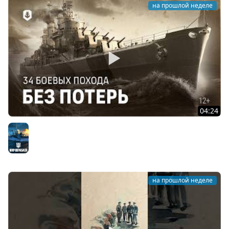
на прошлой неделе
04:24
Чем знаменит американский крейсер Сан-Диего?
Мир кораблей
на прошлой неделе