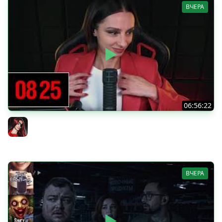
ВЧЕРА
06:56:22
[СТРИМ] БОДРЫЙ ЧЕТВЕРГ С BRM | DOOMSDAY: LAST
SURVIVORS & DOOMSDAY: LAST SURVIVORS | 06.08.26
BRM
ВЧЕРА