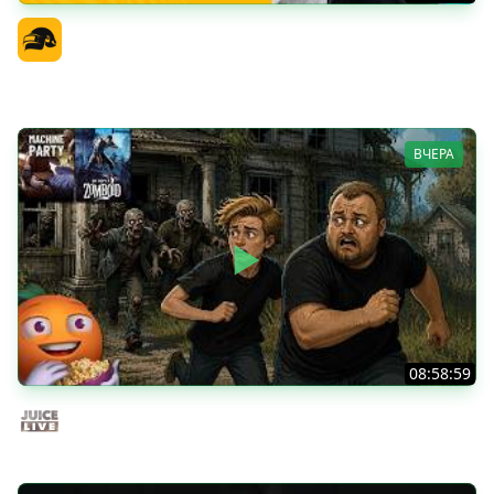
PGS 7 - Стадия Победителей
Официальный канал
ВЧЕРА
08:58:59
Общение | Project Zomboid | Cтрим от 02/08/2026
Juice Live