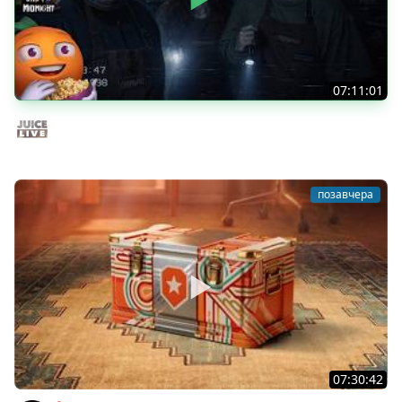
07:11:01
Общение | Shift at Midnight | Cтрим от 27/07/2026
Juice Live
позавчера
07:30:42