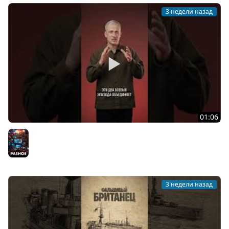
3 недели назад
01:06
Рекордные корабельные попадания
Разное
3 недели назад