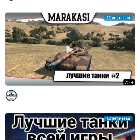
12 лет назад
7:14
World of Tanks лучшие танки для прокачки #2
Marakasi
12 лет назад