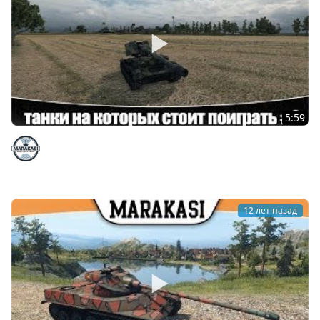
5:59
World of Tanks хорошие танки на которых стоит
поиграть #2
Marakasi
12 лет назад