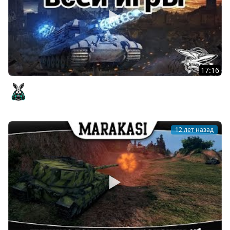
17:16
Лучшие танки всей игры
Amway921
12 лет назад