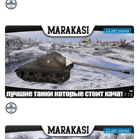
World of Tanks лучшие танки которые стоит прокачать
10
Marakasi
12 лет назад
7:13
World of Tanks лучшие танки которые стоит качать 5
Marakasi
12 лет назад