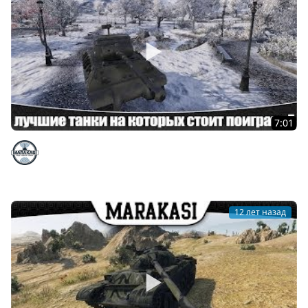
7:01
World of Tanks лучшие танки на которых стоит
поиграть 7
Marakasi
12 лет назад