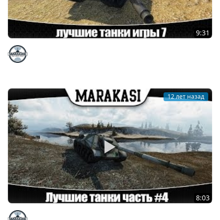
9:31
World of Tanks лучшие танки на которых стоит
поиграть 7
Marakasi
12 лет назад
8:03
World of Tanks лучшие танки на которых стоит