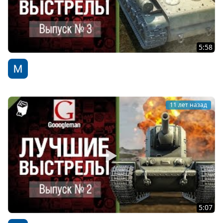
5:58
Лучшие выстрелы №3 - от Gooogleman
WoT Fan
11 лет назад
5:07