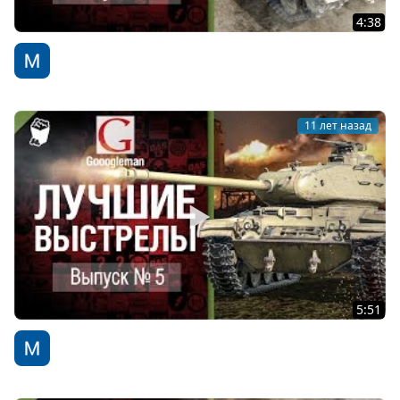
4:38
Лучшие выстрелы №6 - от Gooogleman
WoT Fan
11 лет назад
5:51
Лучшие выстрелы №5 - от Gooogleman
WoT Fan