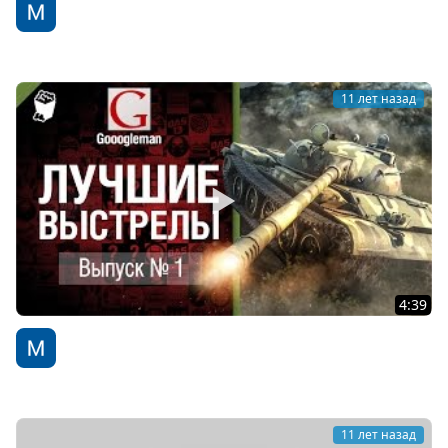
Лучшие выстрелы №2 - от Gooogleman [World of
Tanks]
WoT Fan
11 лет назад
4:39
Лучшие выстрелы №1 - от Gooogleman [World of
Tanks]
WoT Fan
11 лет назад