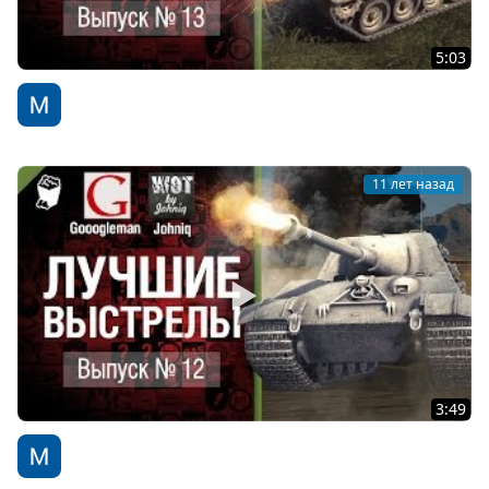
5:03
Лучшие выстрелы №13 - от Gooogleman и Johniq
WoT Fan
11 лет назад
3:49
Лучшие выстрелы №12 - от Gooogleman и Johniq
WoT Fan