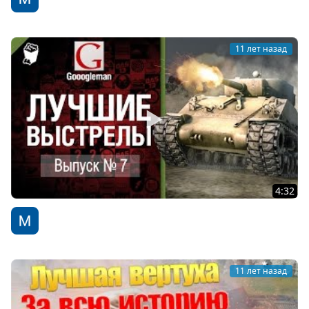
WoT Fan
11 лет назад
4:32
Лучшие выстрелы №7 - от Gooogleman
WoT Fan
11 лет назад