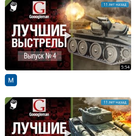
11 лет назад
5:54
Лучшие выстрелы №4 - от Gooogleman
WoT Fan
11 лет назад