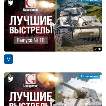
11 лет назад
4:30
Лучшие выстрелы №10 - от Gooogleman
WoT Fan
11 лет назад