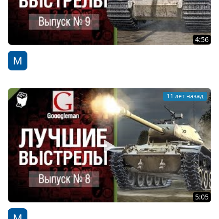
4:56
Лучшие выстрелы №9 - от Gooogleman
WoT Fan
11 лет назад
5:05
Лучшие выстрелы №8 - от Gooogleman