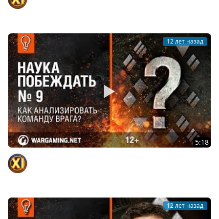
[World of Tanks]
Официальный канал
12 лет назад
5:18
Как анализировать команду врага? Наука Побеждать
№9 [World of Tanks]
Официальный канал
12 лет назад