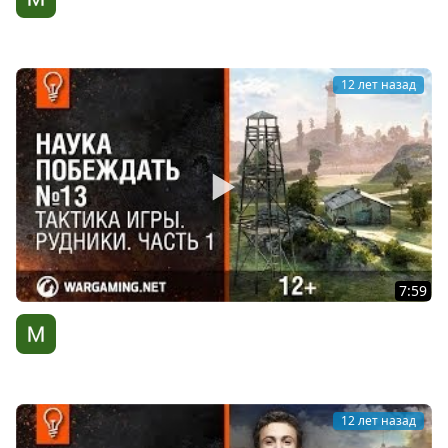
[World of Tanks]
WG Киберспорт
12 лет назад
7:59
Тактика игры. Рудники. Часть 1. Наука побеждать №13
[World of Tanks]
WG Киберспорт
12 лет назад