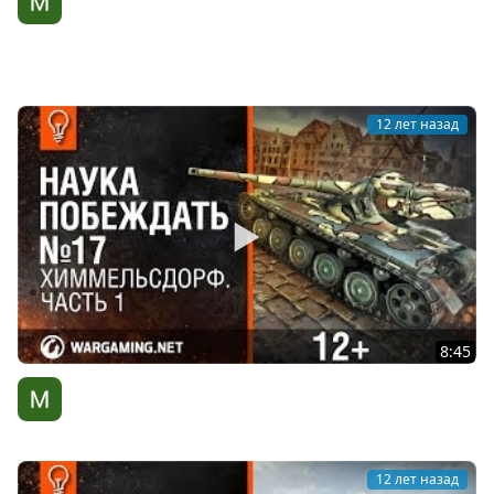
побеждать №18 [World of Tanks]
WG Киберспорт
12 лет назад
8:45
Наука побеждать №17. Химмельсдорф. Часть 1
WG Киберспорт
12 лет назад