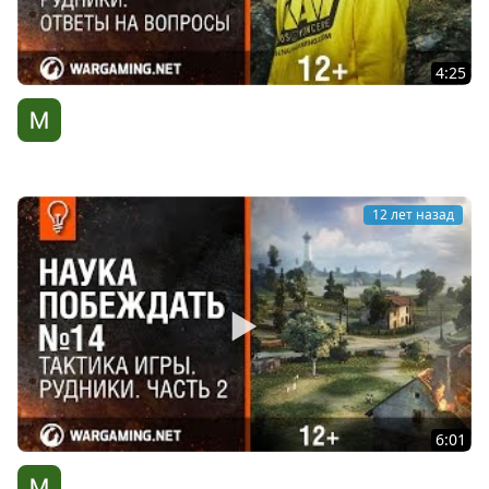
4:25
Рудники. Ответы на вопросы. Наука побеждать №15
[World of Tanks]
WG Киберспорт
12 лет назад
6:01
Тактика игры. Рудники. Часть 2. Наука побеждать №14