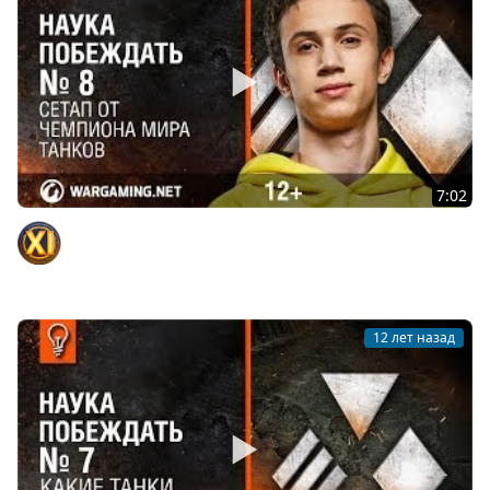
7:02
Наука побеждать. Сетап от чемпиона Мира Танков
[World of Tanks]
Официальный канал
12 лет назад