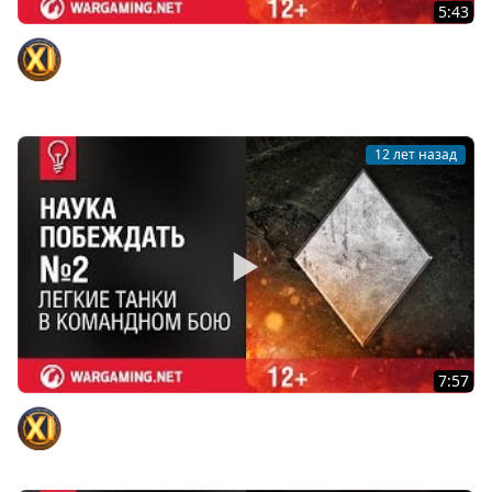
5:43
Тяжелые танки в Командном бою. Наука побеждать
№3
Официальный канал
12 лет назад
7:57
Легкие танки в Командном бою. Наука побеждать №2
Официальный канал