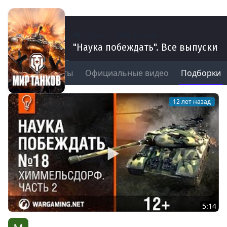
Игры
Мир танков
"Наука побеждать". Все выпуски
ы
Моменты
Официальные видео
Подборки
12
12 лет назад
5:14
Тактика игры. Химмельсдорф. Часть 2. Наука