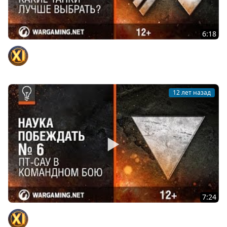
6:18
Какие танки лучше выбрать? Наука Побеждать №7
Официальный канал
12 лет назад
7:24
ПТ-САУ в Командном бою. Наука побеждать
Официальный канал