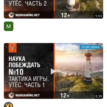
5:03
Тактика игры. Утёс. Часть 2. Наука побеждать №11
[World of Tanks]
WG Киберспорт
12 лет назад
8:39
Тактика игры. Утёс. Часть 1. Наука побеждать №10