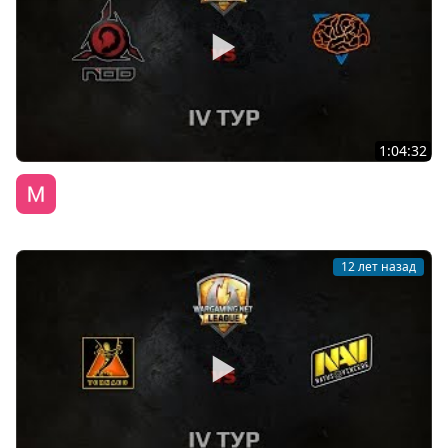
1:04:32
WGL GS M1ND vs NOD 1 Season 2014 Round 4
WG Лига
12 лет назад