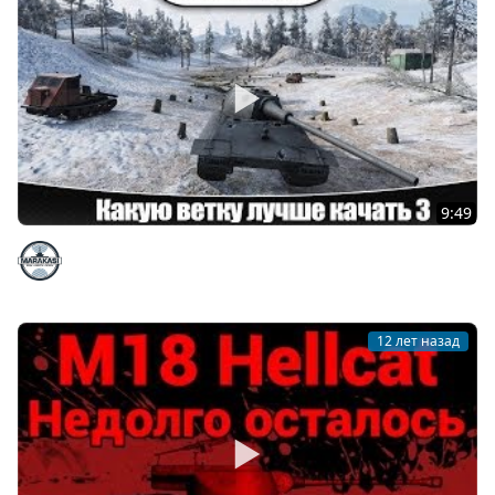
9:49
Какую ветку лучше качать в world of tanks №3
Marakasi
12 лет назад