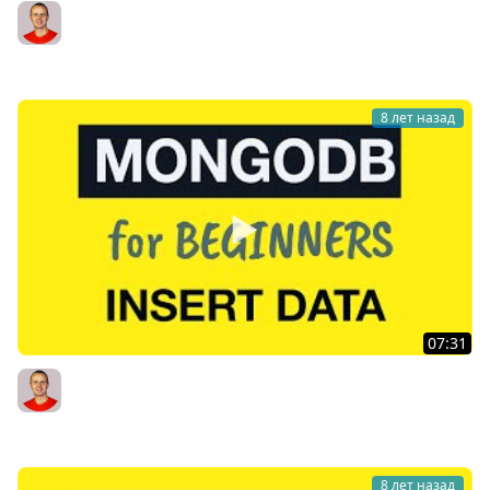
MongoDB Tutorial for Absolute Beginners : 18 Sample
Data Overview
Bogdan Stashchuk
8 лет назад
07:31
MongoDB Tutorial for Absolute Beginners : 19 Insert
Sample Documents into the Collection
Bogdan Stashchuk
8 лет назад