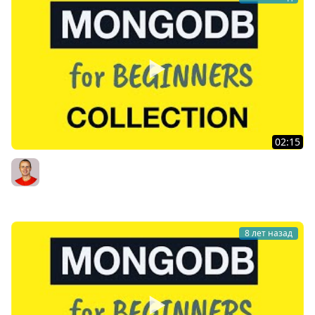
02:15
MongoDB Tutorial for Absolute Beginners : 16 Creation
of the new Collection
Bogdan Stashchuk
8 лет назад