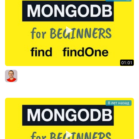
01:01
MongoDB Tutorial for Absolute Beginners : 20 MongoDB
find Methods find and findOne
Bogdan Stashchuk
8 лет назад