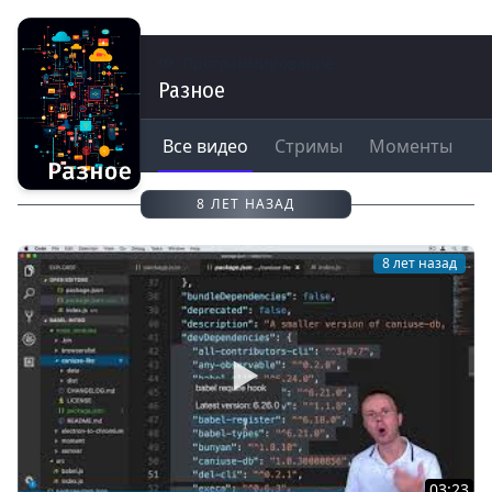
Программирование
Разное
Все видео
Стримы
Моменты
8 ЛЕТ НАЗАД
8 лет назад
03:23