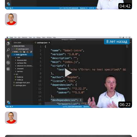
04:42
12 Browser App vs Server Package
Bogdan Stashchuk
8 лет назад
06:22
11 Examine Development Dependencies
Bogdan Stashchuk