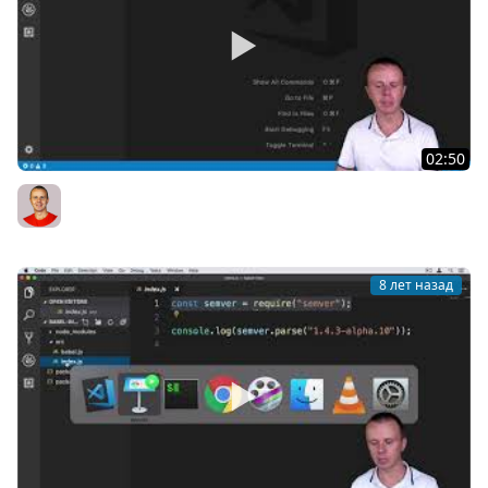
02:50
27 Introduction to the NPM scripts
Bogdan Stashchuk
8 лет назад