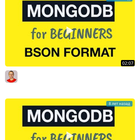
02:07
MongoDB Tutorial for Absolute Beginners : 12 How
Documents are stored in the Database? BSON Format
Bogdan Stashchuk
8 лет назад