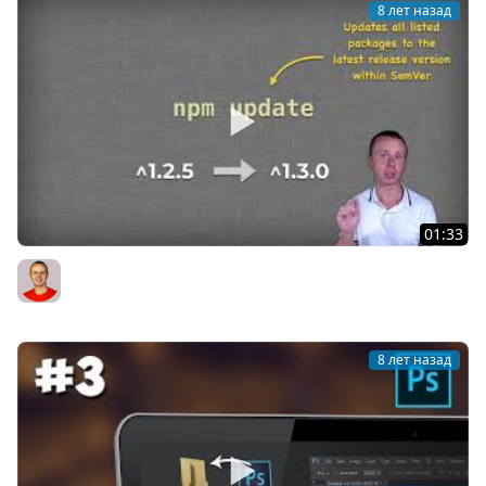
8 лет назад
01:33
24 Update NPM packages overview
Bogdan Stashchuk
8 лет назад