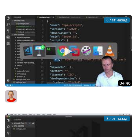
Bogdan Stashchuk
8 лет назад
04:46
34 NPM bin Folder with Executable Scripts
Bogdan Stashchuk
8 лет назад