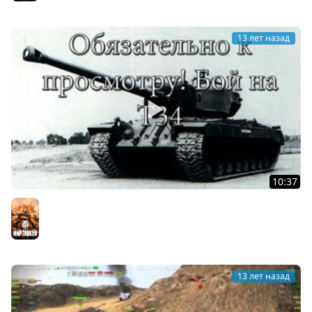
13 лет назад
10:37
Обязательно к просмотру! Бой на T34
Мир танков
13 лет назад