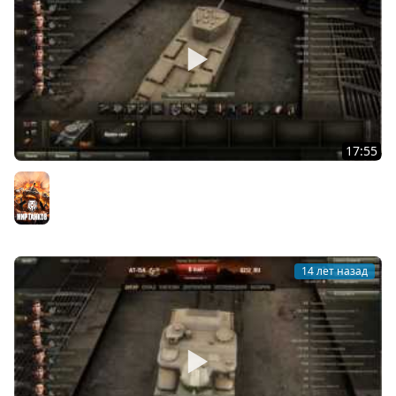
17:55
World of Tanks Обзор 0.8.2 TOG II
Мир танков
14 лет назад