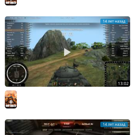
14 лет назад
13:02
World of Tanks Обзор модов 0.8.2 - 0.8.3
Мир танков
14 лет назад