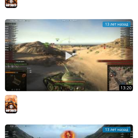
13 лет назад
13:20
World of Tanks Рандомное нагибалово
Мир танков
13 лет назад