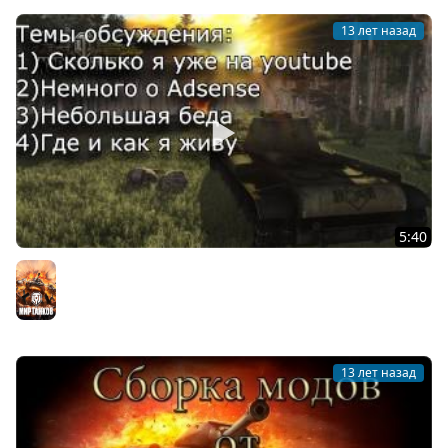
13 лет назад
5:40
Первый подкаст! 715 подписчиков и несколько важных
тем
Мир танков
13 лет назад