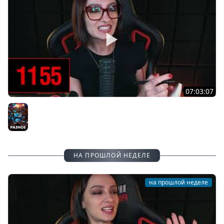
07:03:07
[СТРИМ] ЧАТ-ЗАКОН: ВСПОМИНАЕМ ПРО CLIVE BARKER'S
JERICHO НА СЛОЖНОСТИ СЛОЖНО | 31.07.26
Разное
НА ПРОШЛОЙ НЕДЕЛЕ
на прошлой неделе