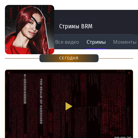
Каналы
BRM
Стримы BRM
Все видео
Стримы
Моменты
СЕГОДНЯ