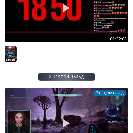
01:22:08
[СТРИМ] ТЕСТОВЫЙ СТРИМ ГОТИКИ | КРУЖКА ГОТИКИ В
!TG | 27.07.26
Разное
2 НЕДЕЛИ НАЗАД
2 недели назад