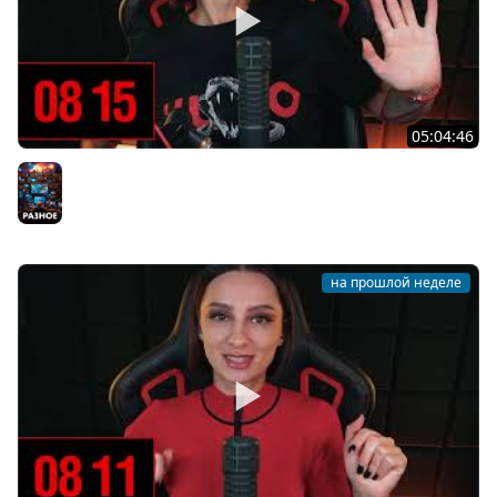
05:04:46
[СТРИМ] БОДРЫЙ И ХОРРОРНЫЙ ЧЕТВЕРГ С BRM | ТЫ
ХОРРОРЫ ХОЧЕШЬ? | 30.07.26
Разное
на прошлой неделе