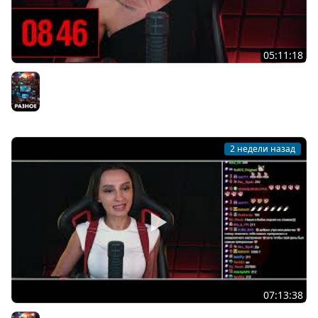
05:11:18
[СТРИМ] НЕ СЕНТЯБРЬ, НЕ ЯНВАРЬ... С ДНЁМ РОЖДЕНИЯ
ТЕБЯ, BRM! | 21.07.26
Разное
2 недели назад
07:13:38