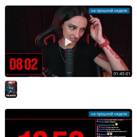
на прошлой неделе
01:45:01
[СТРИМ] ТЕСТОВЫЙ СТРИМ GOTHIC 1 REMAKE | КРУЖКА
ГОТИКИ В !TG | 27.07.26
Разное
на прошлой неделе