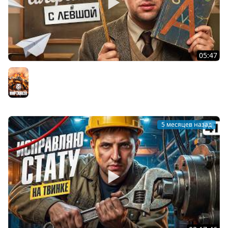
05:47
УЧИМ АЛФАВИТ С ЛЕВШОЙ. Выпуск 3
Мир танков
5 месяцев назад