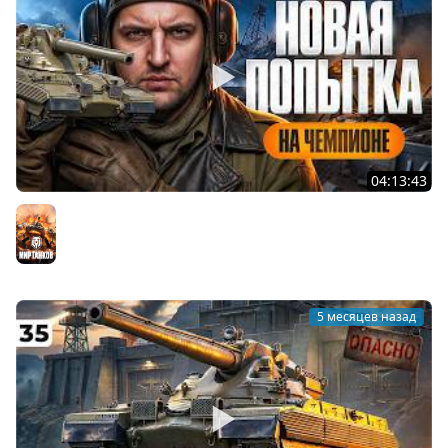
04:13:43
НОВАЯ ПОПЫТКА. Чемпион на твинке. Серия 36
Мир танков
5 месяцев назад