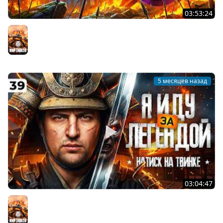
03:53:24
800 ОЧКОВ ДО ЛЕГЕНДЫ НАТИСКА. ТВИНК. Серия 40
Мир танков
5 месяцев назад
03:04:47
ИДЕМ К ЛЕГЕНДЕ НА ТВИНКЕ. Натиск Левша Плюс. Серия
39
Мир танков