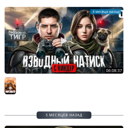
#lebwa
4 месяца назад
06:08:37
КИНДЕР И ЛЕВША В НАТИСКЕ. Серия 1
Мир танков
5 МЕСЯЦЕВ НАЗАД