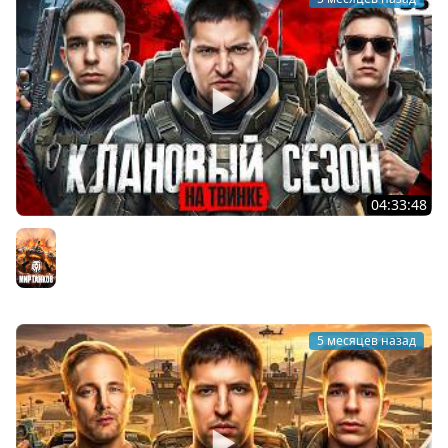
04:33:48
КЛАНОВЫЙ СЕЗОН НА ТВИНКЕ. Ликвидатор, Флабер и
Левша. Серия 33
Мир танков
5 месяцев назад