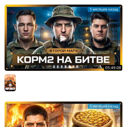
5 месяцев назад
05:49:08
КОРМ2 НА БИТВЕ ЧЕМПИОНОВ. Лига танков. Матч 2
Мир танков
5 месяцев назад