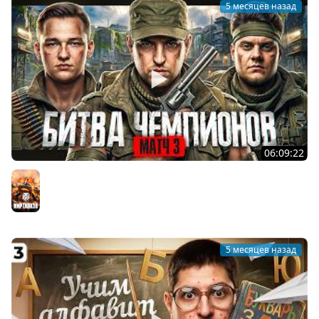
5 месяцев назад
06:09:22
КОРМ2. Битва Чемпионов. Матч 3
Мир танков
5 месяцев назад