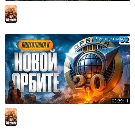
ДЕЛАЮ ЛБЗ 3.0 НА 7 ФРАГОВ. Серия 33
Мир танков
5 месяцев назад
03:39:11
ПОДГОТОВКА К ОРБИТЕ 2.0 — КАКОЙ ТАНК МНЕ ВЗЯТЬ НА
ТВИНКЕ? Серия 32
Мир танков