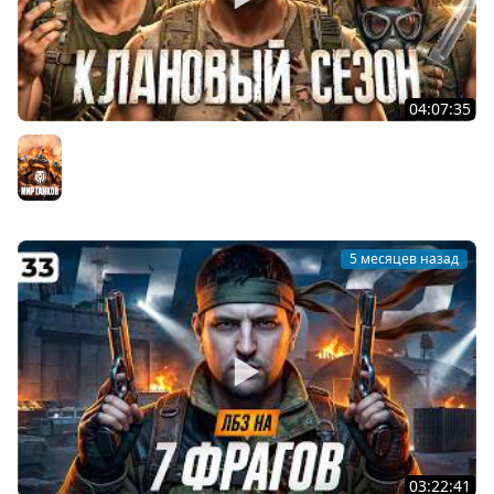
04:07:35
КЛАНОВЫЙ СЕЗОН — Джов, Ликвидатор, Флабер,
Мексиканец и Левша. Неделя 2
Мир танков
5 месяцев назад
03:22:41