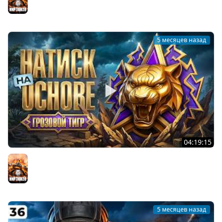
5 месяцев назад
04:19:15
НАТИСК. ОСНОВНОЙ АККАУНТ. Путь к Легенде
Мир танков
5 месяцев назад