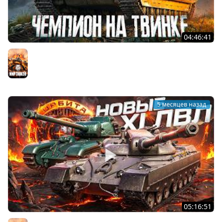
04:46:41
ЧЕМПИОН НА ТВИНКЕ. РВУ РАНДОМ. Серия 35
Мир танков
5 месяцев назад
05:16:51