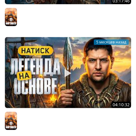
03:17:46
ИСПРАВЛЯЮ ОБЩУЮ СТАТИСТИКУ НА ТВИНКЕ. Серия 41
Мир танков
5 месяцев назад
04:10:32
ЛЕГЕНДА НА ОСНОВЕ. Играю в Натиск
Мир танков