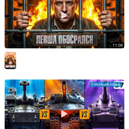
11:06
ЛЕВША ОБОСРАЛСЯ. Выпуск 37
Мир танков
5 месяцев назад