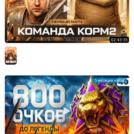
02:43:35
КОМАНДА КОРМ2. НОВЫЙ СЕЗОН. НОВЫЙ СОСТАВ.
Первый матч
Мир танков
5 месяцев назад