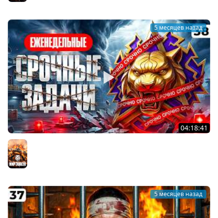
5 месяцев назад
04:18:41
СРОЧНО ДЕЛАЮ НЕДЕЛЬНЫЕ ЗАДАЧИ В НАТИСКЕ НА
ТВИНКЕ. Серия 38
Мир танков
5 месяцев назад