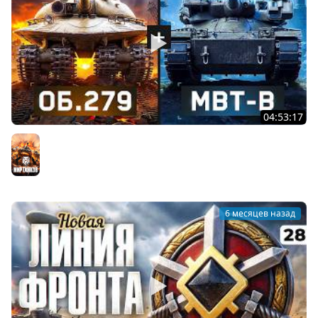
04:53:17
ИГРАЮ НА ОБЪЕКТЕ 279 и МБТБ. Твинк. Серия 29
Мир танков
6 месяцев назад