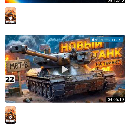
08:15:40
НОВАЯ БИТВА СТРИМЕРОВ 2 НА 2. Сезон 2
Мир танков
6 месяцев назад
04:05:19
НОВЫЙ ТАНК НА ТВИНКЕ. МБТБ И ЛЕВША. Серия 22
Мир танков