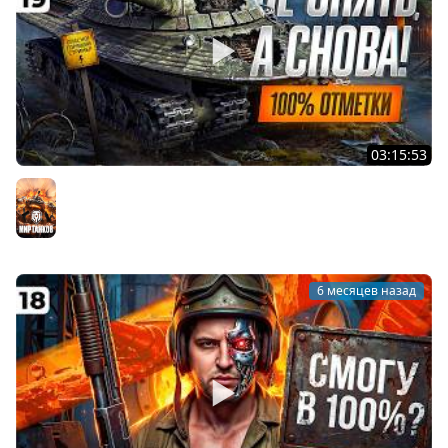
03:15:53
ОЧЕРЕДНАЯ ПОПЫТКА ВЗЯТЬ 100% ОТМЕТКИ НА 279.
ТВИНК. Серия 19
Мир танков
6 месяцев назад