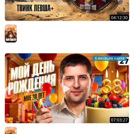
04:12:30
НОВАЯ ЛИНИЯ ФРОНТА НА ТВИНКЕ ЛЕВША ПЛЮС
Мир танков
6 месяцев назад
07:03:27
МОЙ ДЕНЬ РОЖДЕНИЯ! МНЕ УЖЕ 38 ЛЕТ