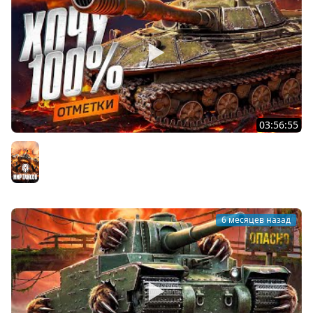
03:56:55
ХОЧУ 100% ОТМЕТКИ НА ОБЪЕКТЕ 279. Твинк. Серия 16
Мир танков
6 месяцев назад