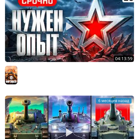
04:13:59
СРОЧНО СОБИРАЕМ ОПЫТ НА ТВИНКЕ. Серия 26
Мир танков
6 месяцев назад