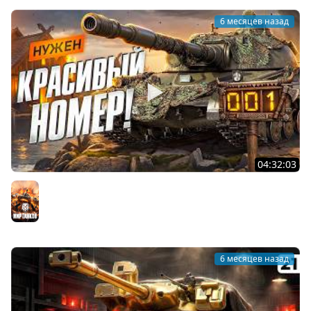
6 месяцев назад
04:32:03
НУЖЕН КРАСИВЫЙ НОМЕР. Конструкторское бюро —
Объект 278
Мир танков
6 месяцев назад