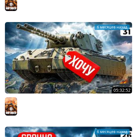
Мир танков
6 месяцев назад
05:32:52
ВОЗВРАЩАЕМ ЛБЗ 3.0 — ХОЧУ MAUSEKÖNIG. Серия 31
Мир танков
6 месяцев назад