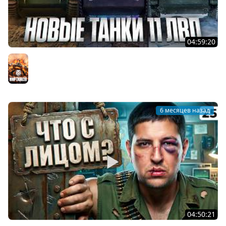
04:59:20
НОВЫЕ ТАНКИ 11 УРОВНЯ. СМОТРИМ НА ТЕСТЕ. Орбита
2.0
Мир танков
6 месяцев назад
04:50:21