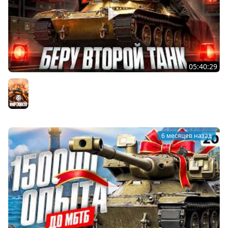
05:40:29
БЕРУ ВТОРОЙ ТАНК НА ТВИНКЕ. Сброс веток танков.
Серия 21
Мир танков
6 месяцев назад