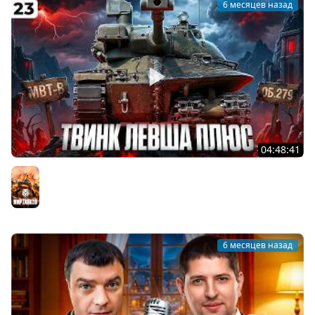
6 месяцев назад
04:48:41
ТВИНК ЛЕВША ПЛЮС. Играю на МБТБ и ОБЪЕКТЕ 279.
Серия 23
Мир танков
6 месяцев назад