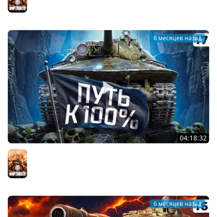
6 месяцев назад
04:18:32
ПУТЬ К 100% ОТМЕТКИ НА ОБЪЕКТЕ 279. Твинк Левша.
Серия 17
Мир танков
6 месяцев назад