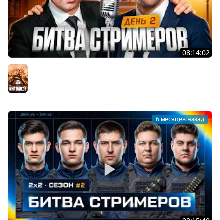
08:14:02
ФИНАЛ БИТВЫ СТРИМЕРОВ #2. АКТЕР И ЛЕВША
СМОТРЯТ. День 2
Мир танков
6 месяцев назад