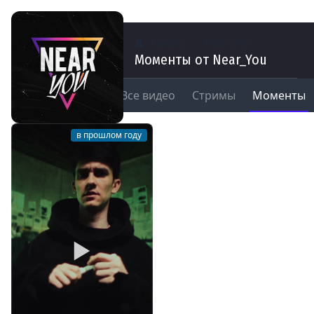
Каналы
Near_You
Моменты от Near_You
Все видео
Стримы
Моменты
в прошлом году